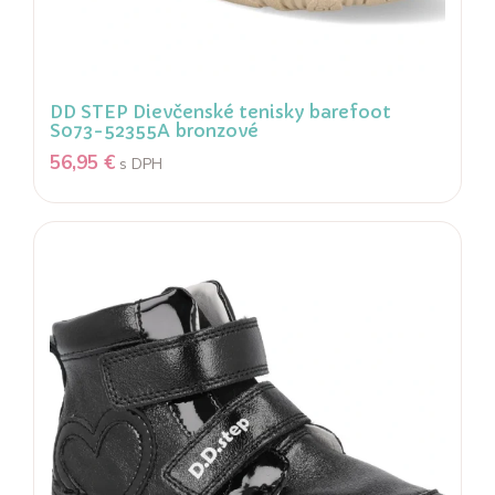
DD STEP Dievčenské tenisky barefoot
S073-52355A bronzové
56,95
€
s DPH