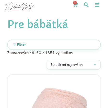
0
Pre bábätká
Filter
Zobrazených 49–60 z 1851 výsledkov