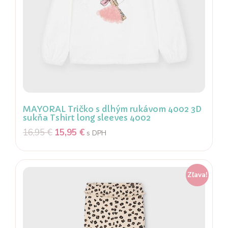
MAYORAL Tričko s dlhým rukávom 4002 3D
sukňa Tshirt long sleeves 4002
16,95
€
15,95
€
s DPH
Zľava!