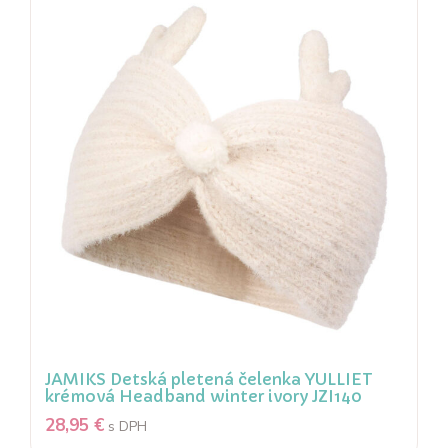
JAMIKS Detská pletená čelenka YULLIET
krémová Headband winter ivory JZI140
28,95
€
s DPH