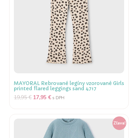
MAYORAL Rebrované legíny vzorované Girls
printed flared leggings sand 4717
19,95
€
17,95
€
s DPH
Zľava!