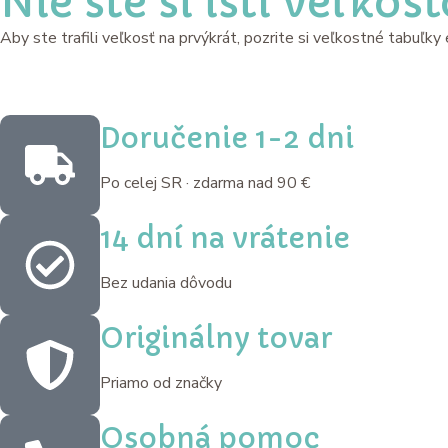
Nie ste si istí veľkos
Aby ste trafili veľkosť na prvýkrát, pozrite si veľkostné tabuľk
Doručenie 1-2 dni
Po celej SR · zdarma nad 90 €
14 dní na vrátenie
Bez udania dôvodu
Originálny tovar
Priamo od značky
Osobná pomoc