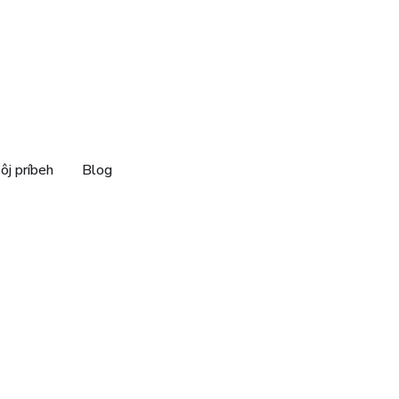
ôj príbeh
Blog