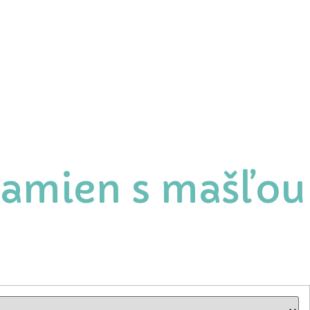
ramien s mašľou