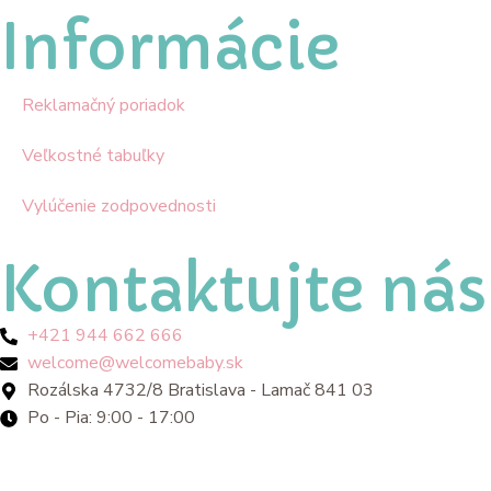
Informácie
Reklamačný poriadok
Veľkostné tabuľky
Vylúčenie zodpovednosti
Kontaktujte nás
+421 944 662 666
welcome@welcomebaby.sk
Rozálska 4732/8 Bratislava - Lamač 841 03
Po - Pia: 9:00 - 17:00