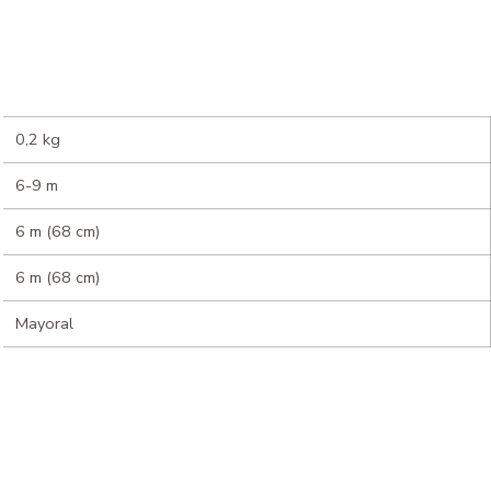
0,2 kg
6-9 m
6 m (68 cm)
6 m (68 cm)
Mayoral