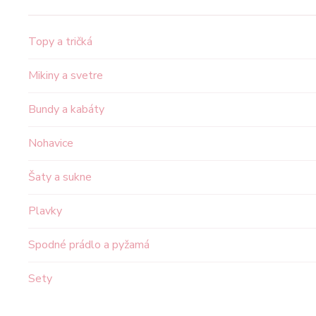
Topy a tričká
Mikiny a svetre
Bundy a kabáty
Nohavice
Šaty a sukne
Plavky
Spodné prádlo a pyžamá
Sety