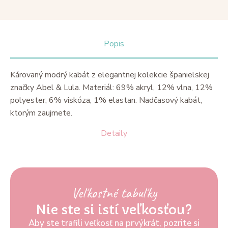
Popis
Károvaný modrý kabát z elegantnej kolekcie španielskej
značky Abel & Lula. Materiál: 69% akryl, 12% vlna, 12%
polyester, 6% viskóza, 1% elastan. Nadčasový kabát,
ktorým zaujmete.
Detaily
Veľkostné tabuľky
Nie ste si istí veľkosťou?
Aby ste trafili veľkosť na prvýkrát, pozrite si