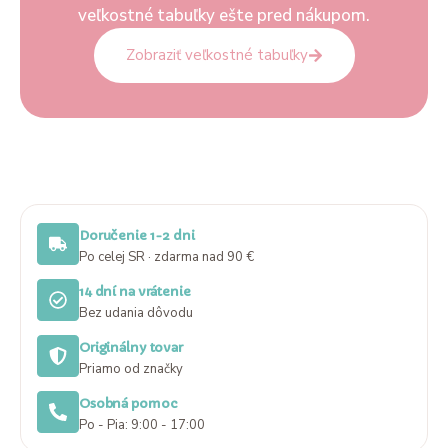
veľkostné tabuľky ešte pred nákupom.
Zobraziť veľkostné tabuľky
Doručenie 1-2 dni
Po celej SR · zdarma nad 90 €
14 dní na vrátenie
Bez udania dôvodu
Originálny tovar
Priamo od značky
Osobná pomoc
Po - Pia: 9:00 - 17:00