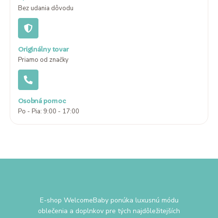
Bez udania dôvodu
Originálny tovar
Priamo od značky
Osobná pomoc
Po - Pia: 9:00 - 17:00
E-shop WelcomeBaby ponúka luxusnú módu
oblečenia a doplnkov pre tých najdôležitejších