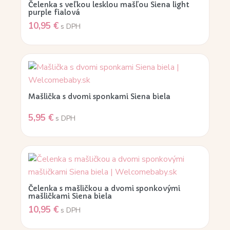
Čelenka s veľkou lesklou mašľou Siena light
purple fialová
10,95
€
s DPH
Mašlička s dvomi sponkami Siena biela
5,95
€
s DPH
Čelenka s mašličkou a dvomi sponkovými
mašličkami Siena biela
10,95
€
s DPH