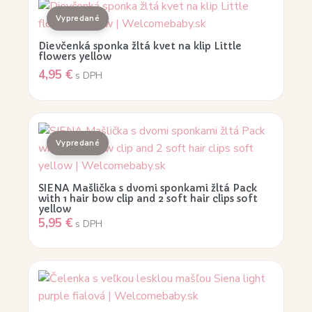
Dievčenká sponka žltá kvet na klip Little
flowers yellow
4,95
€
s DPH
SIENA Mašlička s dvomi sponkami žltá Pack
with 1 hair bow clip and 2 soft hair clips soft
yellow
5,95
€
s DPH