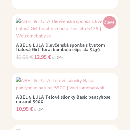
Zľava!
ABEL & LULA Dievčenská sponka s kvetom
fialová Girl floral bambula clips lila 5439
13,95
€
12,95
€
s DPH
ABEL & LULA Telové silonky Basic pantyhose
natural 5900
10,95
€
s DPH