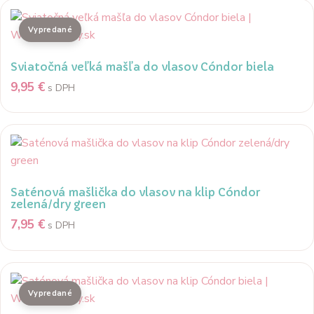
Sviatočná veľká mašľa do vlasov Cóndor biela
9,95
€
s DPH
Saténová mašlička do vlasov na klip Cóndor
zelená/dry green
7,95
€
s DPH