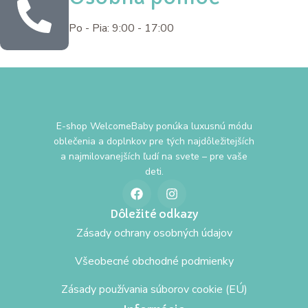
Po - Pia: 9:00 - 17:00
E-shop WelcomeBaby ponúka luxusnú módu
oblečenia a doplnkov pre tých najdôležitejších
a najmilovanejších ľudí na svete – pre vaše
deti.
Dôležité odkazy
Zásady ochrany osobných údajov
Všeobecné obchodné podmienky
Zásady používania súborov cookie (EÚ)