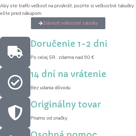
Aby ste trafili veľkosť na prvýkrát, pozrite si veľkostné tabuľky
ešte pred nákupom.
Zobraziť veľkostné tabuľky
Doručenie 1-2 dni
Po celej SR · zdarma nad 90 €
14 dní na vrátenie
Bez udania dôvodu
Originálny tovar
Priamo od značky
Osobná pomoc