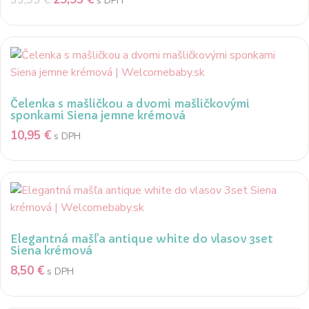
s DPH
Čelenka s mašličkou a dvomi mašličkovými
sponkami Siena jemne krémová
10,95
€
s DPH
Elegantná mašľa antique white do vlasov 3set
Siena krémová
8,50
€
s DPH