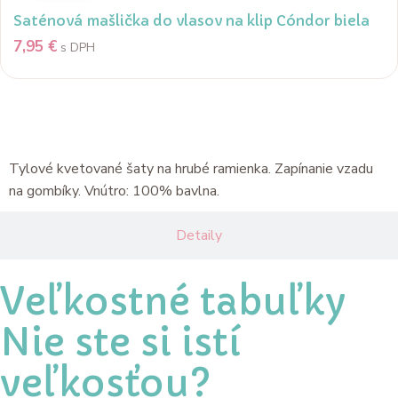
Saténová mašlička do vlasov na klip Cóndor biela
7,95
€
s DPH
Popis
Tylové kvetované šaty na hrubé ramienka. Zapínanie vzadu
na gombíky. Vnútro: 100% bavlna.
Detaily
Veľkostné tabuľky
Nie ste si istí
veľkosťou?