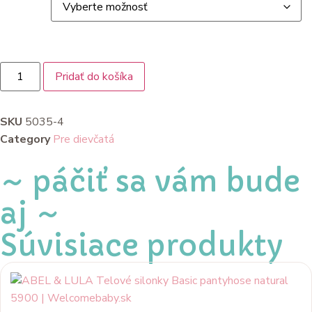
Pridať do košíka
SKU
5035-4
Category
Pre dievčatá
~ páčiť sa vám bude
aj ~
Súvisiace produkty