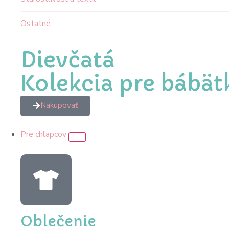
Ostatné
Dievčatá
Kolekcia pre bábät
Nakupovať
Pre chlapcov
Oblečenie