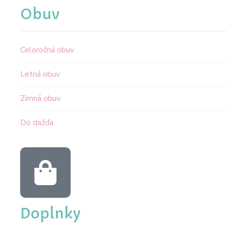
Obuv
Celoročná obuv
Letná obuv
Zimná obuv
Do dažďa
Doplnky