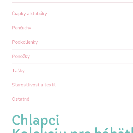
Čiapky a klobúky
Pančuchy
Podkolienky
Ponožky
Tašky
Starostlivosť a textil
Ostatné
Chlapci