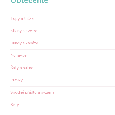
Oblečenie
Topy a tričká
Mikiny a svetre
Bundy a kabáty
Nohavice
Šaty a sukne
Plavky
Spodné prádlo a pyžamá
Sety