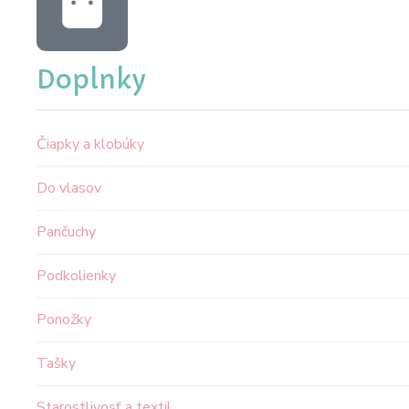
Doplnky
Čiapky a klobúky
Do vlasov
Pančuchy
Podkolienky
Ponožky
Tašky
Starostlivosť a textil