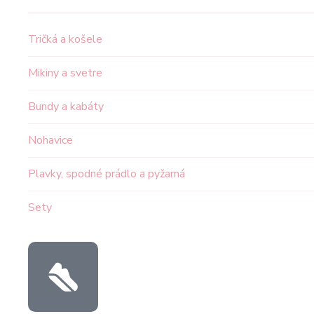
Tričká a košele
Mikiny a svetre
Bundy a kabáty
Nohavice
Plavky, spodné prádlo a pyžamá
Sety