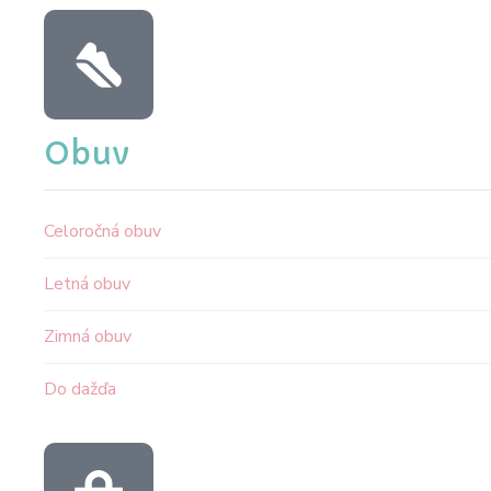
Obuv
Celoročná obuv
Letná obuv
Zimná obuv
Do dažďa