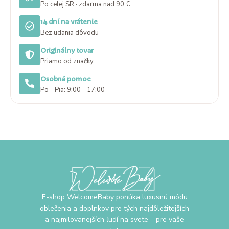
Po celej SR · zdarma nad 90 €
14 dní na vrátenie
Bez udania dôvodu
Originálny tovar
Priamo od značky
Osobná pomoc
Po - Pia: 9:00 - 17:00
E-shop WelcomeBaby ponúka luxusnú módu
oblečenia a doplnkov pre tých najdôležitejších
a najmilovanejších ľudí na svete – pre vaše