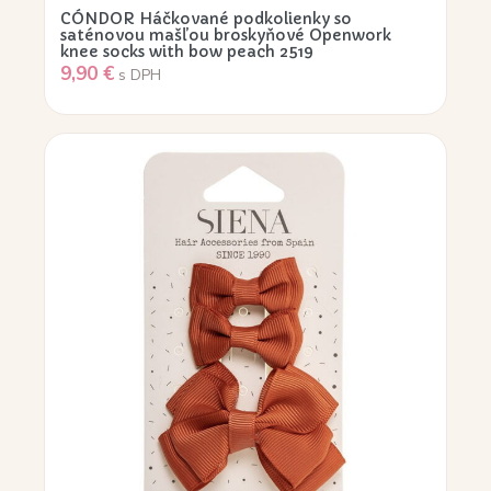
CÓNDOR Háčkované podkolienky so
saténovou mašľou broskyňové Openwork
knee socks with bow peach 2519
9,90
€
s DPH