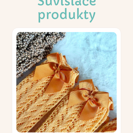
Súvisiace
produkty