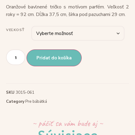
Oranžové bavlnené tričko s motívom parfém. Veľkosť 2
roky = 92 cm. Dĺžka 37,5 cm, šírka pod pazuchami 29 cm.
VEĽKOSŤ
Pridať do košíka
SKU
3015-061
Category
Pre bábätká
~ páčiť sa vám bude aj ~