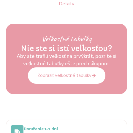
Detaily
Veľkostné tabuľky
Nie ste si istí veľkosťou?
Aby ste trafili veľkosť na prvýkrát, pozrite si
veľkostné tabuľky ešte pred nákupom.
Zobraziť veľkostné tabuľky
Doručenie 1-2 dni