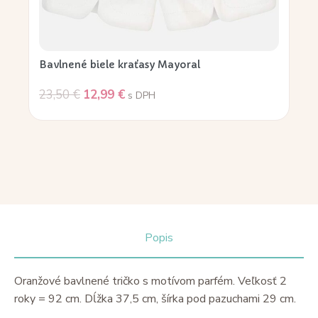
Bavlnené biele kraťasy Mayoral
23,50
€
12,99
€
s DPH
Popis
Oranžové bavlnené tričko s motívom parfém. Veľkosť 2
roky = 92 cm. Dĺžka 37,5 cm, šírka pod pazuchami 29 cm.