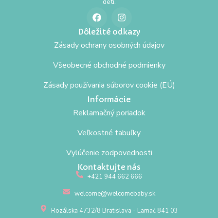
deti.
Dôležité odkazy
Zásady ochrany osobných údajov
Všeobecné obchodné podmienky
Zásady používania súborov cookie (EÚ)
Informácie
Reklamačný poriadok
Veľkostné tabuľky
Vylúčenie zodpovednosti
Kontaktujte nás
+421 944 662 666
welcome@welcomebaby.sk
Rozálska 4732/8 Bratislava - Lamač 841 03