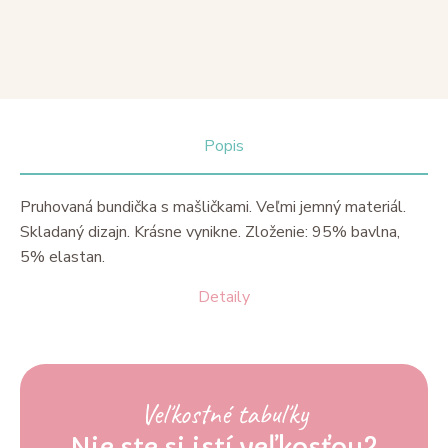
Popis
Pruhovaná bundička s mašličkami. Veľmi jemný materiál.
Skladaný dizajn. Krásne vynikne. Zloženie: 95% bavlna,
5% elastan.
Detaily
Veľkostné tabuľky
Nie ste si istí veľkosťou?