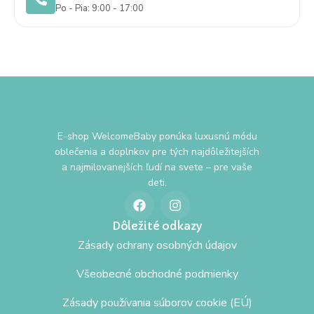
Po - Pia: 9:00 - 17:00
E-shop WelcomeBaby ponúka luxusnú módu
oblečenia a doplnkov pre tých najdôležitejších
a najmilovanejších ľudí na svete – pre vaše
deti.
Dôležité odkazy
Zásady ochrany osobných údajov
Všeobecné obchodné podmienky
Zásady používania súborov cookie (EÚ)