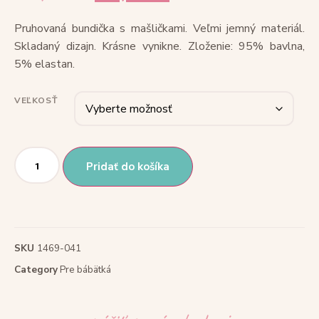
Pruhovaná bundička s mašličkami. Veľmi jemný materiál.
Skladaný dizajn. Krásne vynikne. Zloženie: 95% bavlna,
5% elastan.
VEĽKOSŤ
Pridať do košíka
SKU
1469-041
Category
Pre bábätká