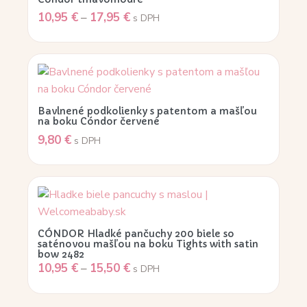
10,95
€
–
17,95
€
s DPH
Bavlnené podkolienky s patentom a mašľou
na boku Cóndor červené
9,80
€
s DPH
CÓNDOR Hladké pančuchy 200 biele so
saténovou mašľou na boku Tights with satin
bow 2482
10,95
€
–
15,50
€
s DPH