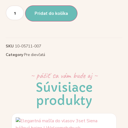
Pridať do košíka
SKU
10-05711-007
Category
Pre dievčatá
~ páčiť sa vám bude aj ~
Súvisiace
produkty