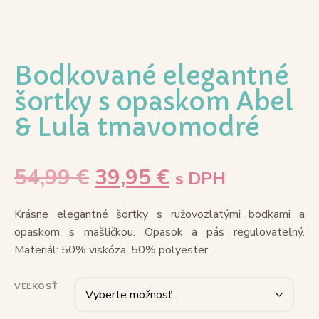
Bodkované elegantné
šortky s opaskom Abel
& Lula tmavomodré
54,99
€
39,95
€
s DPH
Krásne elegantné šortky s ružovozlatými bodkami a
opaskom s mašličkou. Opasok a pás regulovateľný.
Materiál: 50% viskóza, 50% polyester
VEĽKOSŤ