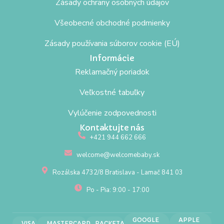
Zásady ochrany osobných údajov
Všeobecné obchodné podmienky
Zásady používania súborov cookie (EÚ)
Informácie
Reklamačný poriadok
Veľkostné tabuľky
Vylúčenie zodpovednosti
Kontaktujte nás
+421 944 662 666
welcome@welcomebaby.sk
Rozálska 4732/8 Bratislava - Lamač 841 03
Po - Pia: 9:00 - 17:00
GOOGLE
APPLE
VISA
MASTERCARD
PACKETA