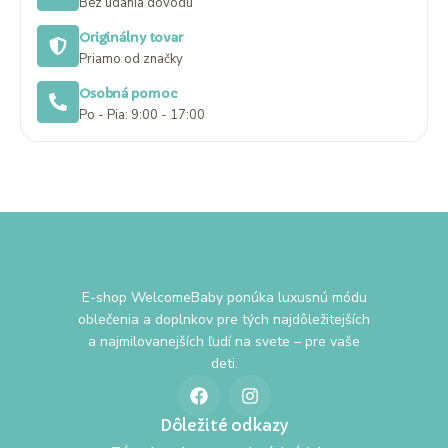
Bez udania dôvodu
Originálny tovar
Priamo od značky
Osobná pomoc
Po - Pia: 9:00 - 17:00
E-shop WelcomeBaby ponúka luxusnú módu
oblečenia a doplnkov pre tých najdôležitejších
a najmilovanejších ľudí na svete – pre vaše
deti.
Dôležité odkazy