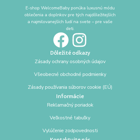
E-shop WelcomeBaby ponúka luxusnú módu
oblečenia a doplnkov pre tých najdôležitejších
a najmilovanejších ľudí na svete – pre vaše
deti.
Dôležité odkazy
Zásady ochrany osobných údajov
Všeobecné obchodné podmienky
Zásady používania súborov cookie (EÚ)
Informácie
Reklamačný poriadok
Veľkostné tabuľky
Vylúčenie zodpovednosti
Kontaktujte nás