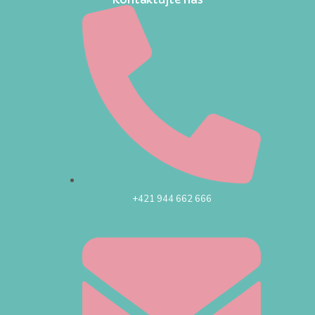
+421 944 662 666