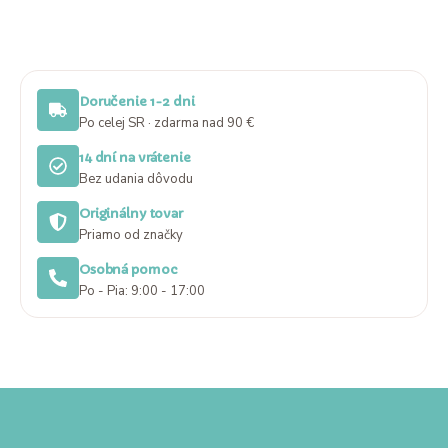
Doručenie 1-2 dni
Po celej SR · zdarma nad 90 €
14 dní na vrátenie
Bez udania dôvodu
Originálny tovar
Priamo od značky
Osobná pomoc
Po - Pia: 9:00 - 17:00