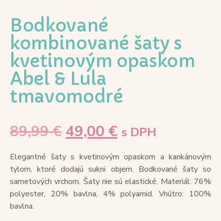
Bodkované
kombinované šaty s
kvetinovým opaskom
Abel & Lula
tmavomodré
89,99
€
49,00
€
s DPH
Elegantné šaty s kvetinovým opaskom a kankánovým
tylom, ktoré dodajú sukni objem. Bodkované šaty so
sametových vrchom. Šaty nie sú elastické. Materiál: 76%
polyester, 20% bavlna, 4% polyamid. Vnútro: 100%
bavlna.