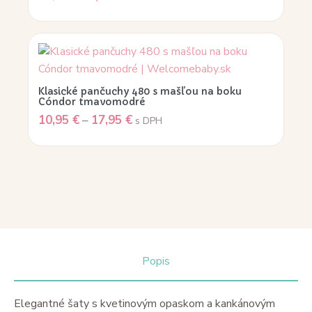
Klasické pančuchy 480 s mašľou na boku
Cóndor tmavomodré
10,95
€
–
17,95
€
s DPH
Popis
Elegantné šaty s kvetinovým opaskom a kankánovým