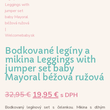
Bodkované legíny a
mikina Leggings with
jumper set baby
Mayoral béžová ružová
32,95
€
19,95
€
s DPH
Bodkovaný legínový set s čelenkou. Mikina s dlhým