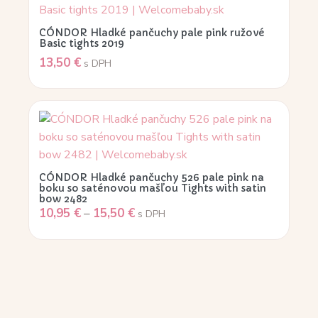
CÓNDOR Hladké pančuchy pale pink ružové
Basic tights 2019
13,50
€
s DPH
CÓNDOR Hladké pančuchy 526 pale pink na
boku so saténovou mašľou Tights with satin
bow 2482
10,95
€
–
15,50
€
s DPH