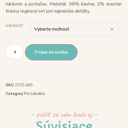
rukávom a potlačou. Materiál: 98% bavlna, 2% elastan.
Krásny legínový set pre najmenšie detičky.
VEĽKOSŤ
Pridať do košíka
SKU
2725-045
Category
Pre bábätká
~ páčiť sa vám bude aj ~
Súvisiace