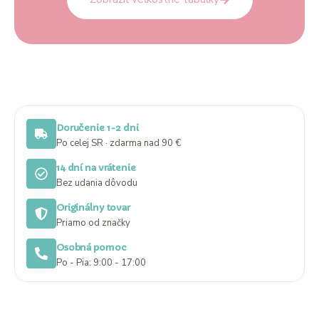
Doručenie 1-2 dni
Po celej SR · zdarma nad 90 €
14 dní na vrátenie
Bez udania dôvodu
Originálny tovar
Priamo od značky
Osobná pomoc
Po - Pia: 9:00 - 17:00