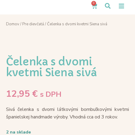
0
Domov
/
Pre dievčatá
/ Čelenka s dvomi kvetmi Siena sivá
Čelenka s dvomi
kvetmi Siena sivá
12,95
€
s DPH
Sivá čelenka s dvomi látkovými bombuľkovými kvetmi
španielskej handmade výroby. Vhodná cca od 3 rokov.
2 na sklade