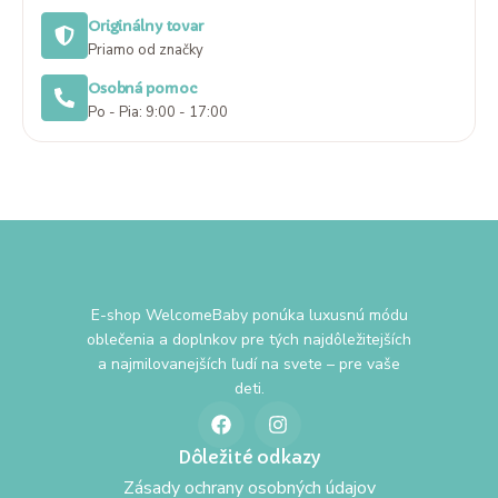
Originálny tovar
Priamo od značky
Osobná pomoc
Po - Pia: 9:00 - 17:00
E-shop WelcomeBaby ponúka luxusnú módu
oblečenia a doplnkov pre tých najdôležitejších
a najmilovanejších ľudí na svete – pre vaše
deti.
Dôležité odkazy
Zásady ochrany osobných údajov