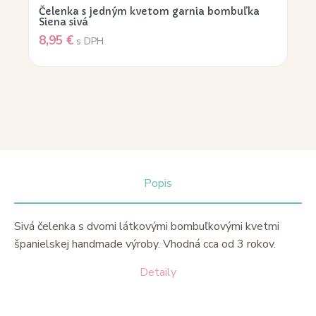
Čelenka s jedným kvetom garnia bombuľka
Siena sivá
8,95
€
s DPH
Popis
Sivá čelenka s dvomi látkovými bombuľkovými kvetmi
španielskej handmade výroby. Vhodná cca od 3 rokov.
Detaily