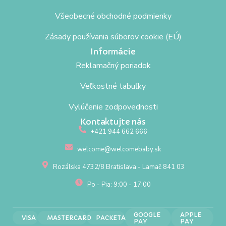
Všeobecné obchodné podmienky
Zásady používania súborov cookie (EÚ)
Informácie
Reklamačný poriadok
Veľkostné tabuľky
Vylúčenie zodpovednosti
Kontaktujte nás
+421 944 662 666
welcome@welcomebaby.sk
Rozálska 4732/8 Bratislava - Lamač 841 03
Po - Pia: 9:00 - 17:00
GOOGLE
APPLE
VISA
MASTERCARD
PACKETA
PAY
PAY