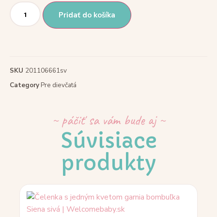
Pridať do košíka
SKU
201106661sv
Category
Pre dievčatá
~ páčiť sa vám bude aj ~
Súvisiace
produkty