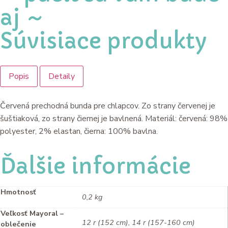
aj ~
Súvisiace produkty
Popis
Detaily
Červená prechodná bunda pre chlapcov. Zo strany červenej je
šuštiaková, zo strany čiernej je bavlnená. Materiál: červená: 98%
polyester, 2% elastan, čierna: 100% bavlna.
Ďalšie informácie
Hmotnosť
0,2 kg
Veľkosť Mayoral –
12 r (152 cm), 14 r (157-160 cm)
oblečenie