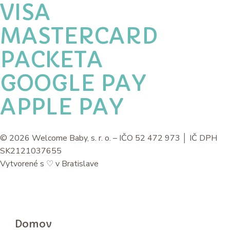
VISA
MASTERCARD
PACKETA
GOOGLE PAY
APPLE PAY
© 2026 Welcome Baby, s. r. o. – IČO 52 472 973 │ IČ DPH
SK2121037655
Vytvorené s
♡
v Bratislave
Domov