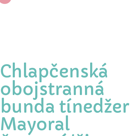
Chlapčenská
obojstranná
bunda tínedžer
Mayoral