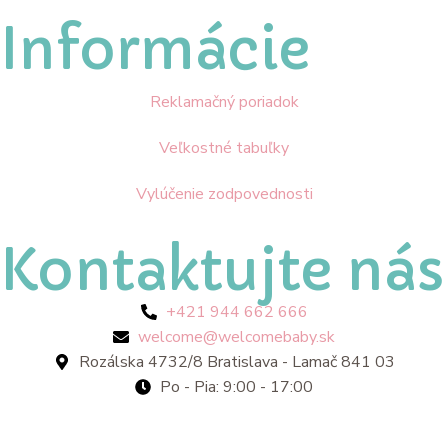
Informácie
Reklamačný poriadok
Veľkostné tabuľky
Vylúčenie zodpovednosti
Kontaktujte nás
+421 944 662 666
welcome@welcomebaby.sk
Rozálska 4732/8 Bratislava - Lamač 841 03
Po - Pia: 9:00 - 17:00