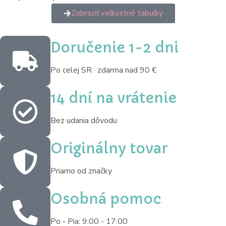
Zobraziť veľkostné tabuľky
Doručenie 1-2 dni
Po celej SR · zdarma nad 90 €
14 dní na vrátenie
Bez udania dôvodu
Originálny tovar
Priamo od značky
Osobná pomoc
Po - Pia: 9:00 - 17:00