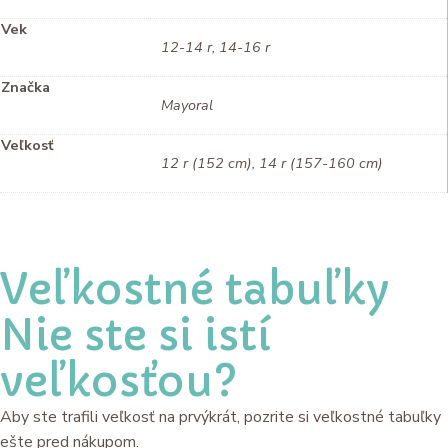
Vek
12-14 r, 14-16 r
Značka
Mayoral
Veľkosť
12 r (152 cm), 14 r (157-160 cm)
Veľkostné tabuľky
Nie ste si istí
veľkosťou?
Aby ste trafili veľkosť na prvýkrát, pozrite si veľkostné tabuľky
ešte pred nákupom.