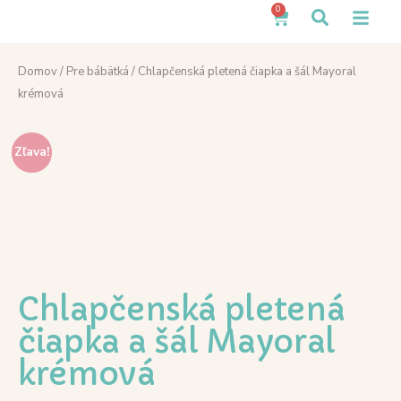
0
Domov
/
Pre bábätká
/ Chlapčenská pletená čiapka a šál Mayoral
krémová
Zľava!
Chlapčenská pletená
čiapka a šál Mayoral
krémová