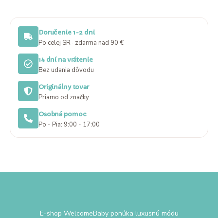
Doručenie 1-2 dni
Po celej SR · zdarma nad 90 €
14 dní na vrátenie
Bez udania dôvodu
Originálny tovar
Priamo od značky
Osobná pomoc
Po - Pia: 9:00 - 17:00
E-shop WelcomeBaby ponúka luxusnú módu