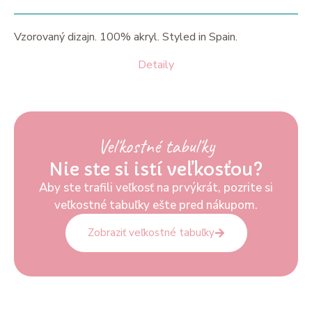
Vzorovaný dizajn. 100% akryl. Styled in Spain.
Detaily
Veľkostné tabuľky
Nie ste si istí veľkosťou?
Aby ste trafili veľkosť na prvýkrát, pozrite si
veľkostné tabuľky ešte pred nákupom.
Zobraziť veľkostné tabuľky