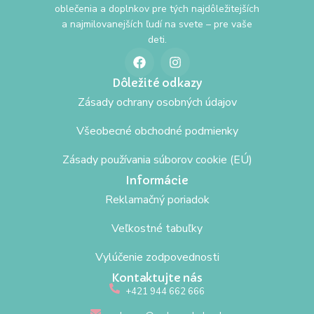
oblečenia a doplnkov pre tých najdôležitejších
a najmilovanejších ľudí na svete – pre vaše
deti.
Dôležité odkazy
Zásady ochrany osobných údajov
Všeobecné obchodné podmienky
Zásady používania súborov cookie (EÚ)
Informácie
Reklamačný poriadok
Veľkostné tabuľky
Vylúčenie zodpovednosti
Kontaktujte nás
+421 944 662 666