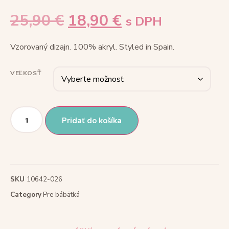
25,90
€
18,90
€
s DPH
Vzorovaný dizajn. 100% akryl. Styled in Spain.
VEĽKOSŤ
Pridať do košíka
SKU
10642-026
Category
Pre bábätká