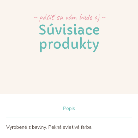
~ páčiť sa vám bude aj ~
Súvisiace
produkty
Popis
Vyrobené z bavlny. Pekná svietivá farba.