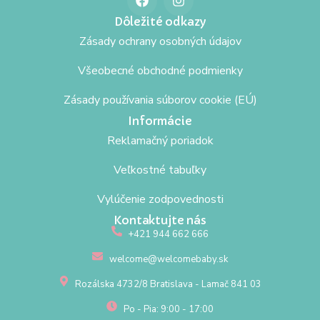
Dôležité odkazy
Zásady ochrany osobných údajov
Všeobecné obchodné podmienky
Zásady používania súborov cookie (EÚ)
Informácie
Reklamačný poriadok
Veľkostné tabuľky
Vylúčenie zodpovednosti
Kontaktujte nás
+421 944 662 666
welcome@welcomebaby.sk
Rozálska 4732/8 Bratislava - Lamač 841 03
Po - Pia: 9:00 - 17:00