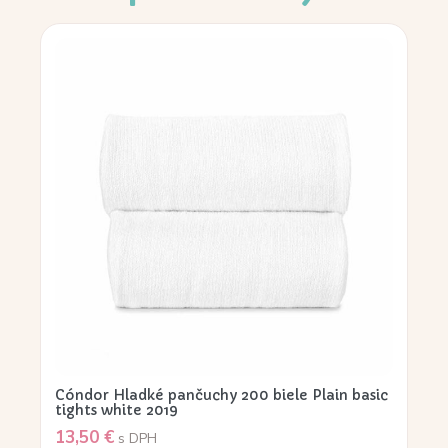
Cóndor Hladké pančuchy 200 biele Plain basic
tights white 2019
13,50
€
s DPH