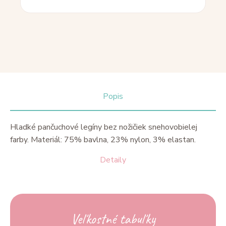
Popis
Hladké pančuchové legíny bez nožičiek snehovobielej
farby. Materiál: 75% bavlna, 23% nylon, 3% elastan.
Detaily
Veľkostné tabuľky