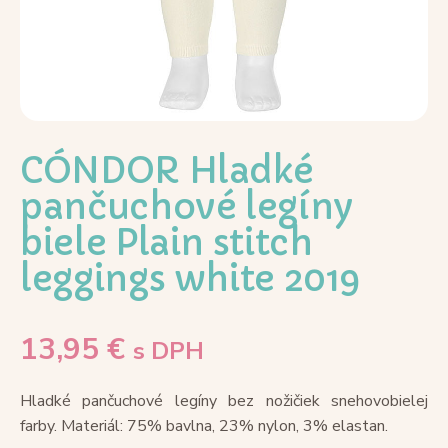
CÓNDOR Hladké
pančuchové legíny
biele Plain stitch
leggings white 2019
13,95
€
s DPH
Hladké pančuchové legíny bez nožičiek snehovobielej
farby. Materiál: 75% bavlna, 23% nylon, 3% elastan.