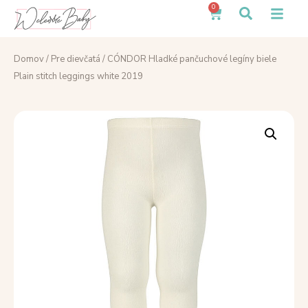
0
Domov
/
Pre dievčatá
/ CÓNDOR Hladké pančuchové legíny biele
Plain stitch leggings white 2019