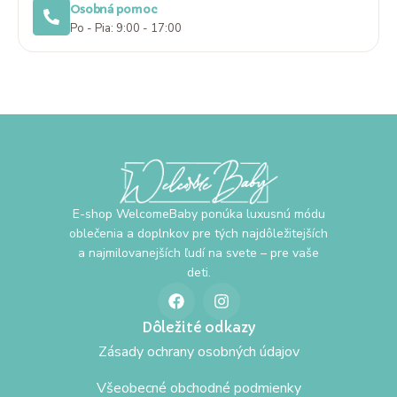
Osobná pomoc
Po - Pia: 9:00 - 17:00
E-shop WelcomeBaby ponúka luxusnú módu
oblečenia a doplnkov pre tých najdôležitejších
a najmilovanejších ľudí na svete – pre vaše
deti.
Dôležité odkazy
Zásady ochrany osobných údajov
Všeobecné obchodné podmienky