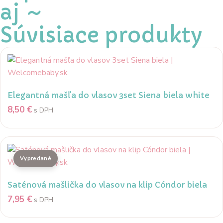
aj ~
Súvisiace produkty
Elegantná mašľa do vlasov 3set Siena biela white
8,50
€
s DPH
Saténová mašlička do vlasov na klip Cóndor biela
7,95
€
s DPH