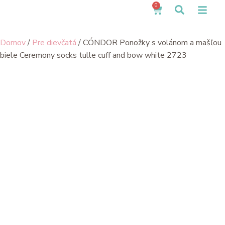
0
Domov
/
Pre dievčatá
/ CÓNDOR Ponožky s volánom a mašľou
biele Ceremony socks tulle cuff and bow white 2723