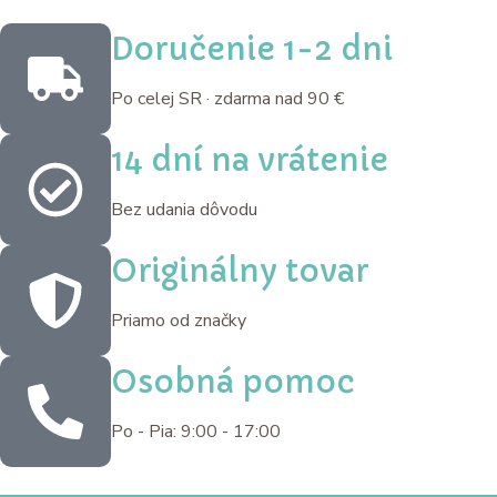
Doručenie 1-2 dni
Po celej SR · zdarma nad 90 €
14 dní na vrátenie
Bez udania dôvodu
Originálny tovar
Priamo od značky
Osobná pomoc
Po - Pia: 9:00 - 17:00