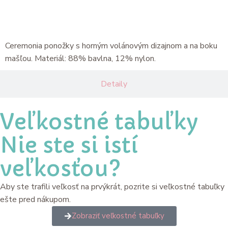
Popis
Ceremonia ponožky s horným volánovým dizajnom a na boku
mašľou. Materiál: 88% bavlna, 12% nylon.
Detaily
Veľkostné tabuľky
Nie ste si istí
veľkosťou?
Aby ste trafili veľkosť na prvýkrát, pozrite si veľkostné tabuľky
ešte pred nákupom.
Zobraziť veľkostné tabuľky