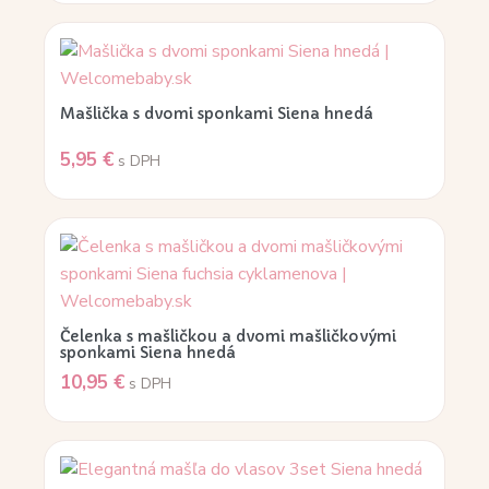
Mašlička s dvomi sponkami Siena hnedá
5,95
€
s DPH
Čelenka s mašličkou a dvomi mašličkovými
sponkami Siena hnedá
10,95
€
s DPH