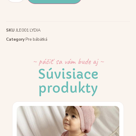
SKU
JLE001 LYDIA
Category
Pre bábätká
~ páčiť sa vám bude aj ~
Súvisiace
produkty