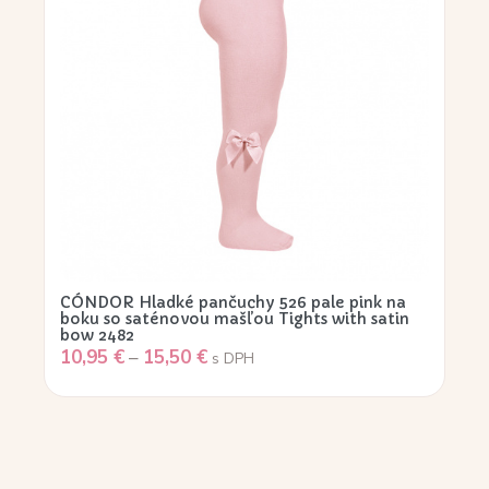
CÓNDOR Hladké pančuchy 526 pale pink na
boku so saténovou mašľou Tights with satin
bow 2482
10,95
€
–
15,50
€
s DPH