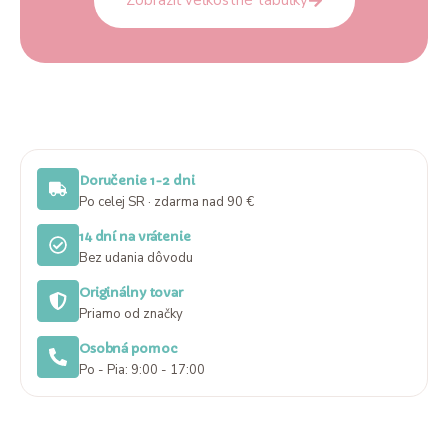
Zobraziť veľkostné tabuľky
Doručenie 1-2 dni
Po celej SR · zdarma nad 90 €
14 dní na vrátenie
Bez udania dôvodu
Originálny tovar
Priamo od značky
Osobná pomoc
Po - Pia: 9:00 - 17:00