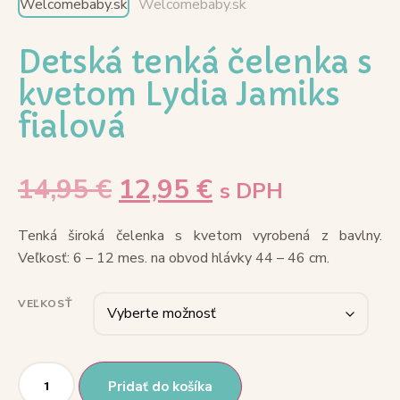
Detská tenká čelenka s
kvetom Lydia Jamiks
fialová
14,95
€
12,95
€
s DPH
Tenká široká čelenka s kvetom vyrobená z bavlny.
Veľkosť: 6 – 12 mes. na obvod hlávky 44 – 46 cm.
VEĽKOSŤ
Pridať do košíka