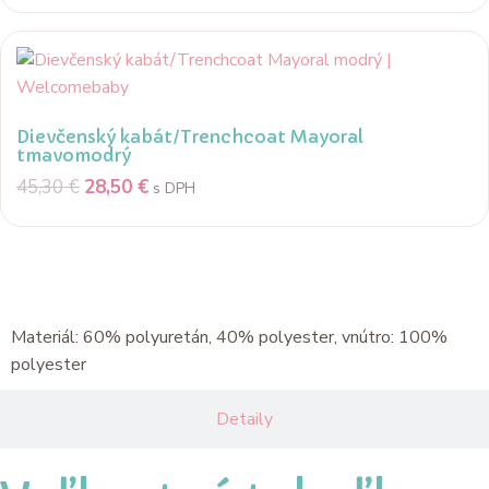
Dievčenský kabát/Trenchcoat Mayoral
tmavomodrý
45,30
€
28,50
€
s DPH
Popis
Materiál: 60% polyuretán, 40% polyester, vnútro: 100%
polyester
Detaily