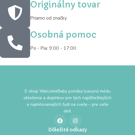
Originálny tovar
Priamo od značky
Osobná pomoc
Po - Pia: 9:00 - 17:00
E-shop WelcomeBaby ponúka luxusnú módu
oblečenia a doplnkov pre tých najdôležitejších
a najmilovanejších ľudí na svete – pre vaše
deti.
Dôležité odkazy