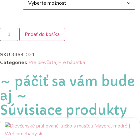
Pridať do košíka
SKU
3464-021
Categories
Pre dievčatá
,
Pre bábätká
~ páčiť sa vám bude
aj ~
Súvisiace produkty