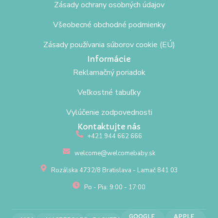
Zásady ochrany osobných údajov
Všeobecné obchodné podmienky
Zásady používania súborov cookie (EÚ)
Informácie
Reklamačný poriadok
Veľkostné tabuľky
Vylúčenie zodpovednosti
Kontaktujte nás
+421 944 662 666
welcome@welcomebaby.sk
Rozálska 4732/8 Bratislava - Lamač 841 03
Po - Pia: 9:00 - 17:00
GOOGLE
APPLE