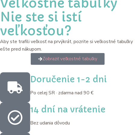
Veľkostné tabuľky
Nie ste si istí
veľkosťou?
Aby ste trafili veľkosť na prvýkrát, pozrite si veľkostné tabuľky
ešte pred nákupom.
Zobraziť veľkostné tabuľky
Doručenie 1-2 dni
Po celej SR · zdarma nad 90 €
14 dní na vrátenie
Bez udania dôvodu