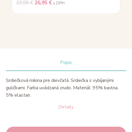
33,95
€
26,95
€
s DPH
Popis
Srdiečková mikina pre dievčatá. Srdiečka s vybíjanými
guličkami. Farba uvádzaná crudo. Materiál: 95% bavlna,
5% elastan.
Detaily