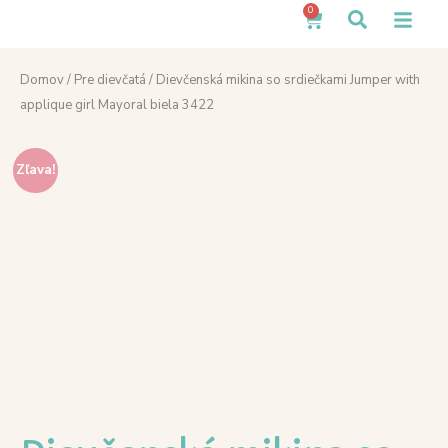
0
Domov
/
Pre dievčatá
/ Dievčenská mikina so srdiečkami Jumper with
applique girl Mayoral biela 3422
Zľava!