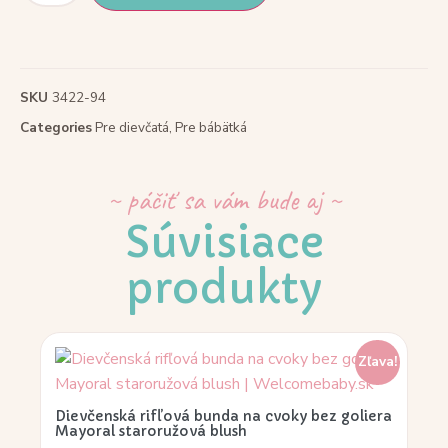
SKU
3422-94
Categories
Pre dievčatá
,
Pre bábätká
~ páčiť sa vám bude aj ~
Súvisiace
produkty
Zľava!
Dievčenská rifľová bunda na cvoky bez goliera
Mayoral staroružová blush