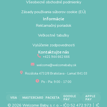
Všeobecné obchodné podmienky
Zásady používania súborov cookie (EÚ)
Informácie
Reklamačný poriadok
Veľkostné tabuľky
Vylúčenie zodpovednosti
Kontaktujte nás
+421 944 662 666
welcome@welcomebaby.sk
Rozálska 4732/8 Bratislava - Lamač 841 03
Po - Pia: 9:00 - 17:00
GOOGLE
APPLE
VISA
MASTERCARD
PACKETA
PAY
PAY
© 2026 Welcome Baby, s. r. o. – IČO 52 472 973 │ IČ