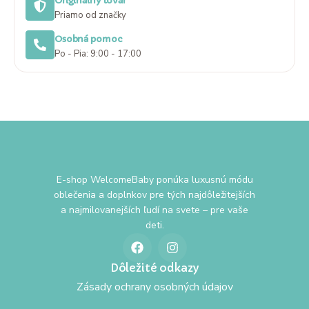
Originálny tovar
Priamo od značky
Osobná pomoc
Po - Pia: 9:00 - 17:00
E-shop WelcomeBaby ponúka luxusnú módu
oblečenia a doplnkov pre tých najdôležitejších
a najmilovanejších ľudí na svete – pre vaše
deti.
Dôležité odkazy
Zásady ochrany osobných údajov