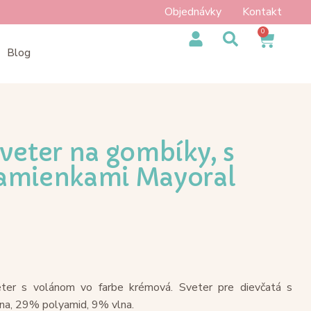
Objednávky
Kontakt
0
Blog
veter na gombíky, s
amienkami Mayoral
ter s volánom vo farbe krémová. Sveter pre dievčatá s
na, 29% polyamid, 9% vlna.