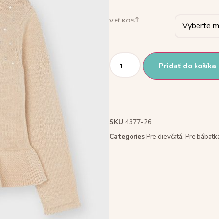
VEĽKOSŤ
Pridať do košíka
SKU
4377-26
Categories
Pre dievčatá
,
Pre bábätk