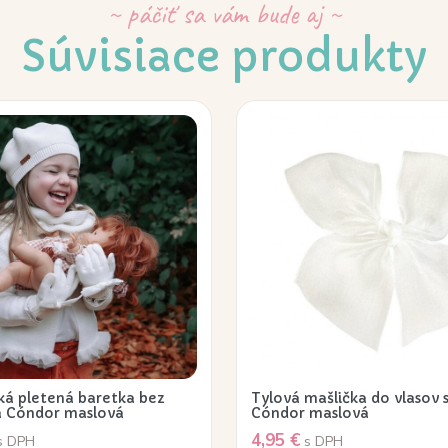
~ páčiť sa vám bude aj ~
Súvisiace produkty
ká pletená baretka bez
Tylová mašlička do vlasov 
 Cóndor maslová
Cóndor maslová
4,95
€
s DPH
s DPH