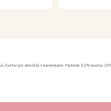
á. Sveter pre dievčatá s kamienkami. Materiál: 62% bavlna, 29