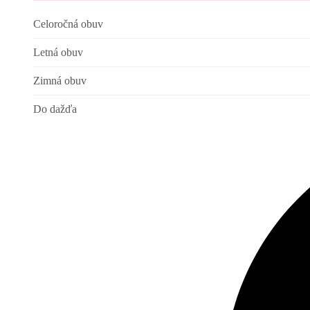
Celoročná obuv
Letná obuv
Zimná obuv
Do dažďa