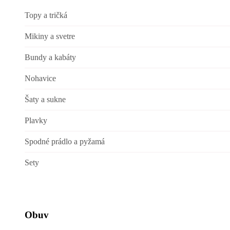
Topy a tričká
Mikiny a svetre
Bundy a kabáty
Nohavice
Šaty a sukne
Plavky
Spodné prádlo a pyžamá
Sety
Obuv