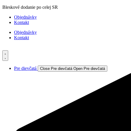
Preskočiť
Bleskové dodanie po celej SR
na
Objednávky
obsah
Kontakt
Objednávky
Kontakt
Pre dievčatá
Close Pre dievčatá
Open Pre dievčatá