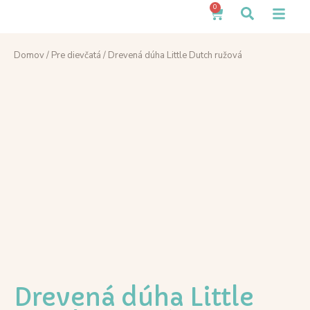
0
Domov
/
Pre dievčatá
/ Drevená dúha Little Dutch ružová
Drevená dúha Little