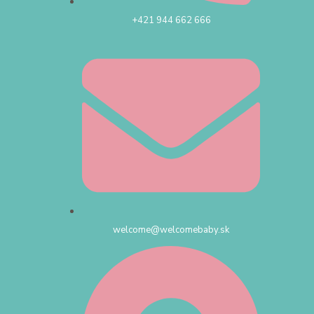
+421 944 662 666
welcome@welcomebaby.sk