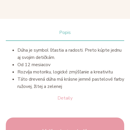
Popis
Dúha je symbol šťastia a radosti. Preto kúpte jednu
aj svojim detičkám.
Od 12 mesiacov
Rozvíja motoriku, logické zmýšľanie a kreativitu
Táto drevená dúha má krásne jemné pastelové farby
ružovej, žltej a zelenej
Detaily