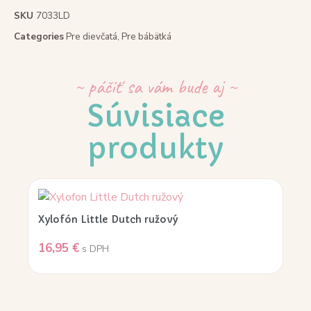
SKU
7033LD
Categories
Pre dievčatá
,
Pre bábätká
~ páčiť sa vám bude aj ~
Súvisiace
produkty
Xylofón Little Dutch ružový
16,95
€
s DPH