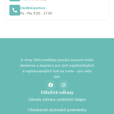
Osobná pomoc
Po - Pia: 9:00 - 17:00
E-shop WelcomeBaby ponúka luxusnú módu
oblečenia a doplnkov pre tých najdôležitejších
a najmilovanejších ľudí na svete – pre vaše
deti.
Dôležité odkazy
Zásady ochrany osobných údajov
Všeobecné obchodné podmienky