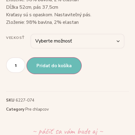
Dĺžka 52cm, pás 37,5cm
Kraťasy sú s opaskom. Nastaviteľný pás.
Zloženie: 98% bavlna, 2% elastan
VEĽKOSŤ
Pridať do košíka
SKU
6227-074
Category
Pre chlapcov
~ páčiť sa vám bude aj ~