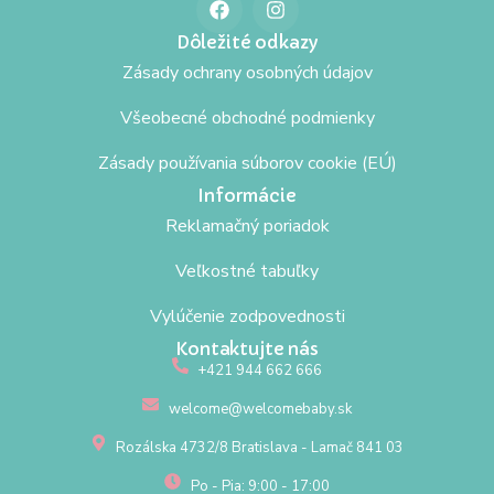
Dôležité odkazy
Zásady ochrany osobných údajov
Všeobecné obchodné podmienky
Zásady používania súborov cookie (EÚ)
Informácie
Reklamačný poriadok
Veľkostné tabuľky
Vylúčenie zodpovednosti
Kontaktujte nás
+421 944 662 666
welcome@welcomebaby.sk
Rozálska 4732/8 Bratislava - Lamač 841 03
Po - Pia: 9:00 - 17:00