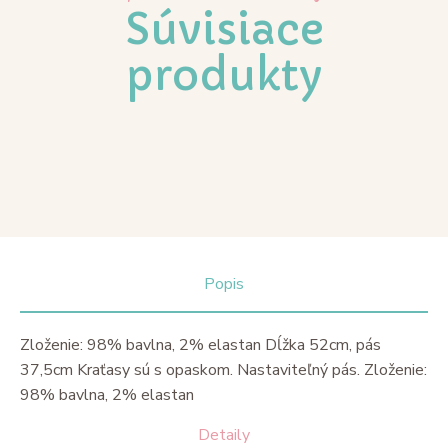
Súvisiace
produkty
Popis
Zloženie: 98% bavlna, 2% elastan Dĺžka 52cm, pás
37,5cm Kraťasy sú s opaskom. Nastaviteľný pás. Zloženie:
98% bavlna, 2% elastan
Detaily