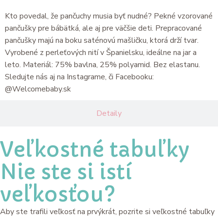
Kto povedal, že pančuchy musia byť nudné? Pekné vzorované
pančušky pre bábätká, ale aj pre väčšie deti. Prepracované
pančušky majú na boku saténovú mašličku, ktorá drží tvar.
Vyrobené z perleťových nití v Španielsku, ideálne na jar a
leto. Materiál: 75% bavlna, 25% polyamid. Bez elastanu.
Sledujte nás aj na Instagrame, či Facebooku:
@Welcomebaby.sk
Detaily
Veľkostné tabuľky
Nie ste si istí
veľkosťou?
Aby ste trafili veľkosť na prvýkrát, pozrite si veľkostné tabuľky