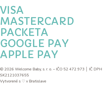
VISA
MASTERCARD
PACKETA
GOOGLE PAY
APPLE PAY
© 2026 Welcome Baby, s. r. o. – IČO 52 472 973 │ IČ DPH
SK2121037655
Vytvorené s
♡
v Bratislave