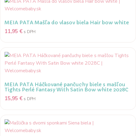
MEIA PATA Mašľa do vlasov biela Hair bow white
11,95
€
s DPH
MEIA PATA Háčkované pančuchy biele s mašľou
Tights Perlé Fantasy With Satin Bow white 2028C
15,95
€
s DPH