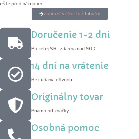
ešte pred nákupom.
Zobraziť veľkostné tabuľky
Doručenie 1-2 dni
Po celej SR · zdarma nad 90 €
14 dní na vrátenie
Bez udania dôvodu
Originálny tovar
Priamo od značky
Osobná pomoc