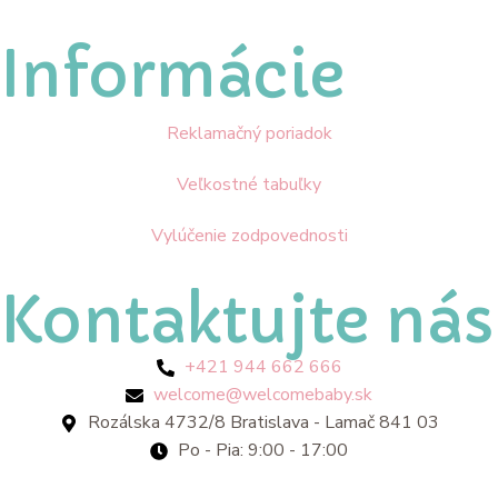
Informácie
Reklamačný poriadok
Veľkostné tabuľky
Vylúčenie zodpovednosti
Kontaktujte nás
+421 944 662 666
welcome@welcomebaby.sk
Rozálska 4732/8 Bratislava - Lamač 841 03
Po - Pia: 9:00 - 17:00