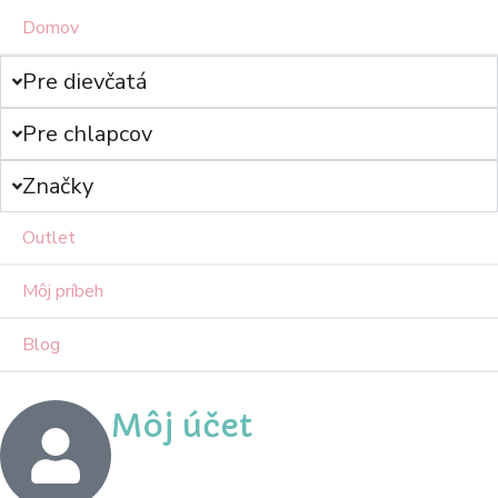
Domov
Pre dievčatá
Pre chlapcov
Značky
Outlet
Môj príbeh
Blog
Môj účet