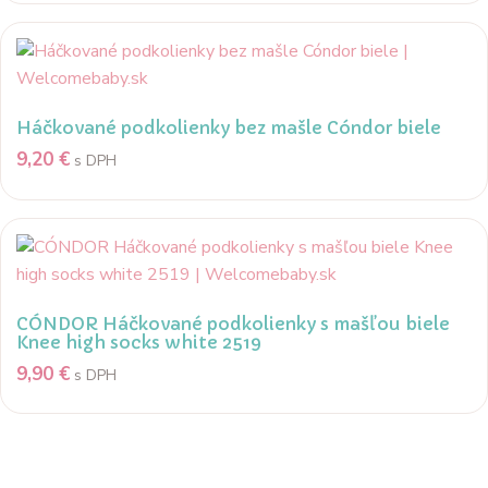
Háčkované podkolienky bez mašle Cóndor biele
9,20
€
s DPH
CÓNDOR Háčkované podkolienky s mašľou biele
Knee high socks white 2519
9,90
€
s DPH
Popis