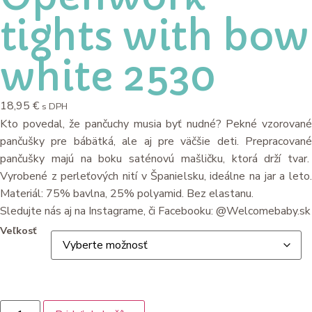
tights with bow
white 2530
18,95
€
s DPH
Kto povedal, že pančuchy musia byť nudné? Pekné vzorované
pančušky pre bábätká, ale aj pre väčšie deti. Prepracované
pančušky majú na boku saténovú mašličku, ktorá drží tvar.
Vyrobené z perleťových nití v Španielsku, ideálne na jar a leto.
Materiál: 75% bavlna, 25% polyamid. Bez elastanu.
Sledujte nás aj na Instagrame, či Facebooku: @Welcomebaby.sk
Veľkosť