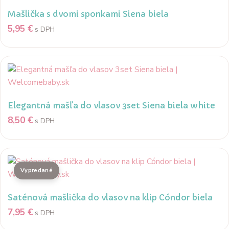
Mašlička s dvomi sponkami Siena biela
5,95
€
s DPH
Elegantná mašľa do vlasov 3set Siena biela white
8,50
€
s DPH
Saténová mašlička do vlasov na klip Cóndor biela
7,95
€
s DPH