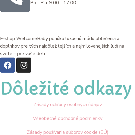
Po - Pia: 9:00 - 17:00
E-shop WelcomeBaby ponúka luxusnú módu oblečenia a
doplnkov pre tých najdôležitejších a najmilovanejších ľudí na
svete – pre vaše deti.
Dôležité odkazy
Zásady ochrany osobných údajov
Všeobecné obchodné podmienky
Zásady používania súborov cookie (EÚ)