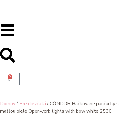
0
Domov
/
Pre dievčatá
/ CÓNDOR Háčkované pančuchy s
mašľou biele Openwork tights with bow white 2530