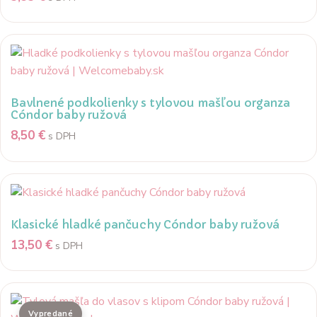
Bavlnené podkolienky s tylovou mašľou organza
Cóndor baby ružová
8,50
€
s DPH
Klasické hladké pančuchy Cóndor baby ružová
13,50
€
s DPH