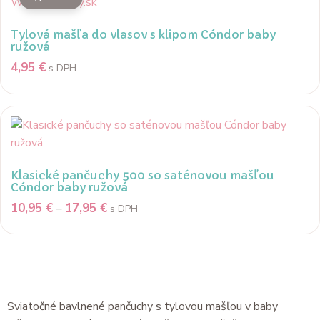
Tylová mašľa do vlasov s klipom Cóndor baby
ružová
4,95
€
s DPH
Klasické pančuchy 500 so saténovou mašľou
Cóndor baby ružová
10,95
€
–
17,95
€
s DPH
Popis
Sviatočné bavlnené pančuchy s tylovou mašľou v baby