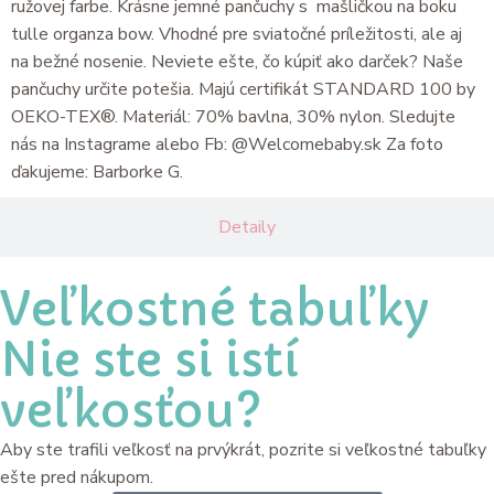
ružovej farbe. Krásne jemné pančuchy s mašličkou na boku
tulle organza bow. Vhodné pre sviatočné príležitosti, ale aj
na bežné nosenie. Neviete ešte, čo kúpiť ako darček? Naše
pančuchy určite potešia. Majú certifikát STANDARD 100 by
OEKO-TEX®. Materiál: 70% bavlna, 30% nylon. Sledujte
nás na Instagrame alebo Fb: @Welcomebaby.sk Za foto
ďakujeme: Barborke G.
Detaily
Veľkostné tabuľky
Nie ste si istí
veľkosťou?
Aby ste trafili veľkosť na prvýkrát, pozrite si veľkostné tabuľky
ešte pred nákupom.