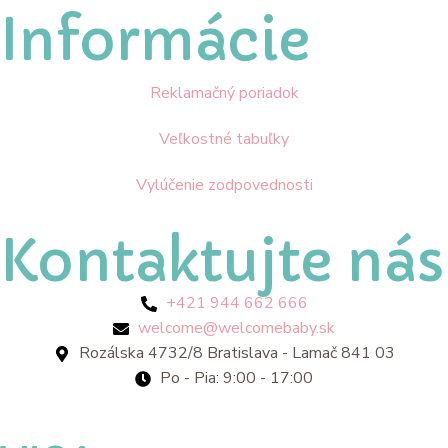
Informácie
Reklamačný poriadok
Veľkostné tabuľky
Vylúčenie zodpovednosti
Kontaktujte nás
+421 944 662 666
welcome@welcomebaby.sk
Rozálska 4732/8 Bratislava - Lamač 841 03
Po - Pia: 9:00 - 17:00