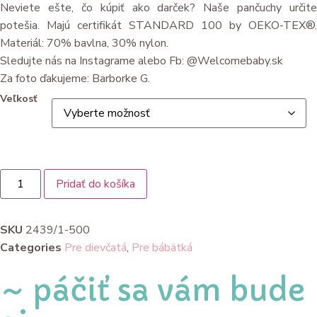
Neviete ešte, čo kúpiť ako darček? Naše pančuchy určite
potešia. Majú certifikát STANDARD 100 by OEKO-TEX®.
Materiál: 70% bavlna, 30% nylon.
Sledujte nás na Instagrame alebo Fb: @Welcomebaby.sk
Za foto ďakujeme: Barborke G.
Veľkosť
Pridať do košíka
SKU
2439/1-500
Categories
Pre dievčatá
,
Pre bábätká
~ páčiť sa vám bude