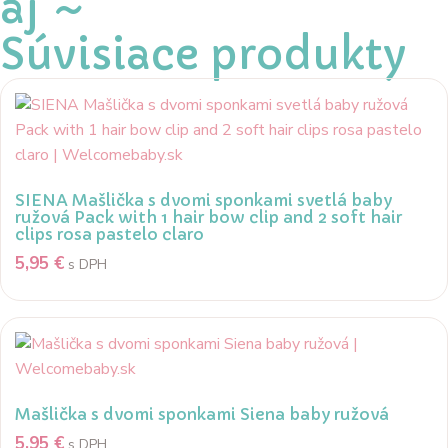
aj ~
Súvisiace produkty
SIENA Mašlička s dvomi sponkami svetlá baby
ružová Pack with 1 hair bow clip and 2 soft hair
clips rosa pastelo claro
5,95
€
s DPH
Mašlička s dvomi sponkami Siena baby ružová
5,95
€
s DPH