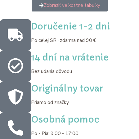
Zobraziť veľkostné tabuľky
Doručenie 1-2 dni
Po celej SR · zdarma nad 90 €
14 dní na vrátenie
Bez udania dôvodu
Originálny tovar
Priamo od značky
Osobná pomoc
Po - Pia: 9:00 - 17:00