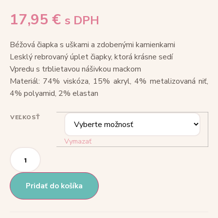
17,95
€
s DPH
Béžová čiapka s uškami a zdobenými kamienkami
Lesklý rebrovaný úplet čiapky, ktorá krásne sedí
Vpredu s trblietavou nášivkou mackom
Materiál: 74% viskóza, 15% akryl, 4% metalizovaná niť,
4% polyamid, 2% elastan
VEĽKOSŤ
Vymazať
Pridať do košíka