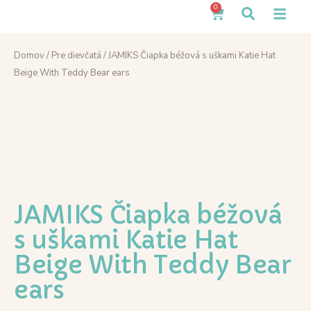
0
Domov
/
Pre dievčatá
/ JAMIKS Čiapka béžová s uškami Katie Hat
Beige With Teddy Bear ears
JAMIKS Čiapka béžová
s uškami Katie Hat
Beige With Teddy Bear
ears