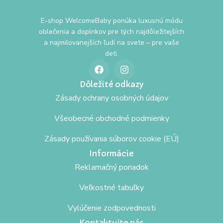
E-shop WelcomeBaby ponúka luxusnú módu
oblečenia a doplnkov pre tých najdôležitejších
a najmilovanejších ľudí na svete – pre vaše
deti.
Dôležité odkazy
Zásady ochrany osobných údajov
Všeobecné obchodné podmienky
Zásady používania súborov cookie (EÚ)
Informácie
Reklamačný poriadok
Veľkostné tabuľky
Vylúčenie zodpovednosti
Kontaktujte nás