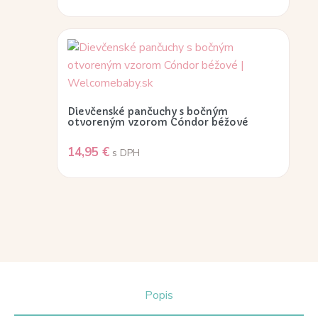
Dievčenské pančuchy s bočným
otvoreným vzorom Cóndor béžové
14,95
€
s DPH
Popis