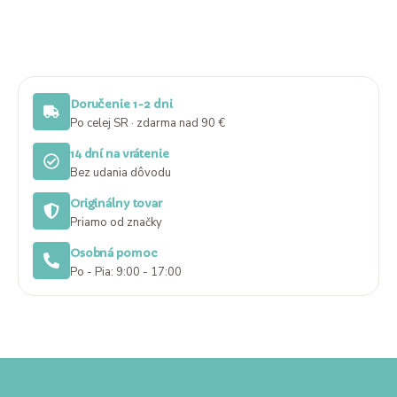
Doručenie 1-2 dni
Po celej SR · zdarma nad 90 €
14 dní na vrátenie
Bez udania dôvodu
Originálny tovar
Priamo od značky
Osobná pomoc
Po - Pia: 9:00 - 17:00