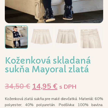
Koženková skladaná
sukňa Mayoral zlatá
34,50
€
14,95
€
s DPH
Koženková zlatá sukňa pre malé dievčatká. Materiál: 60%
polyester, 40% polyuretán. Podšívka: 100% bavlna.