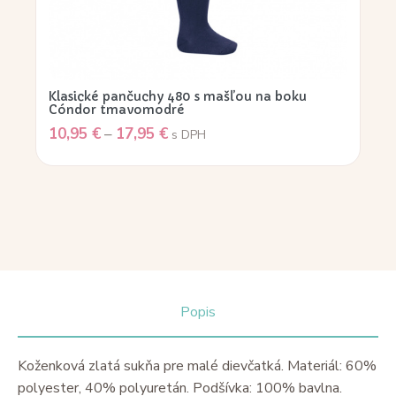
Klasické pančuchy 480 s mašľou na boku
Cóndor tmavomodré
10,95
€
–
17,95
€
s DPH
Popis
Koženková zlatá sukňa pre malé dievčatká. Materiál: 60%
polyester, 40% polyuretán. Podšívka: 100% bavlna.