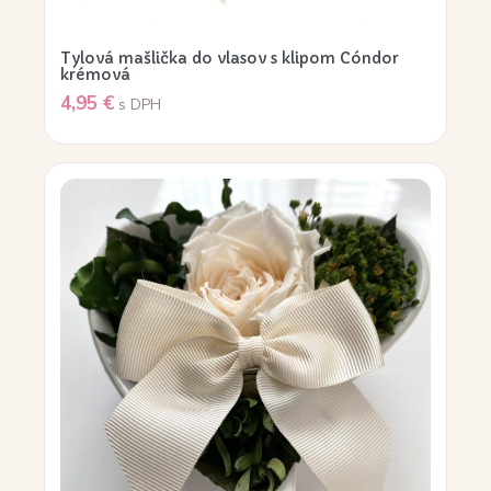
Tylová mašlička do vlasov s klipom Cóndor
krémová
4,95
€
s DPH