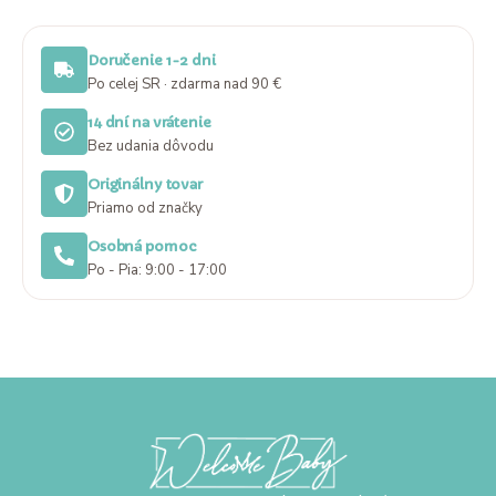
Doručenie 1-2 dni
Po celej SR · zdarma nad 90 €
14 dní na vrátenie
Bez udania dôvodu
Originálny tovar
Priamo od značky
Osobná pomoc
Po - Pia: 9:00 - 17:00