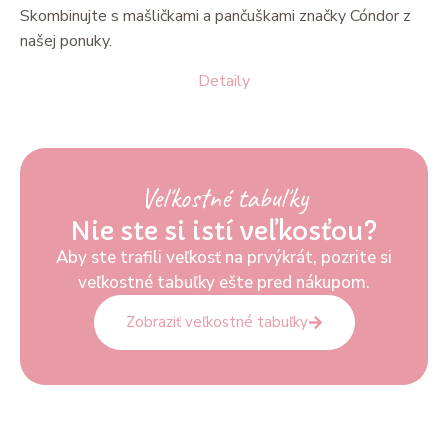
Skombinujte s mašličkami a pančuškami značky Cóndor z
našej ponuky.
Detaily
Veľkostné tabuľky
Nie ste si istí veľkosťou?
Aby ste trafili veľkosť na prvýkrát, pozrite si
veľkostné tabuľky ešte pred nákupom.
Zobraziť veľkostné tabuľky