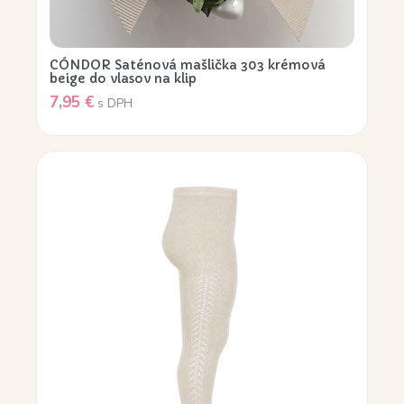
CÓNDOR Saténová mašlička 303 krémová
beige do vlasov na klip
7,95
€
s DPH