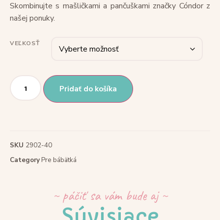
Skombinujte s mašličkami a pančuškami značky Cóndor z
našej ponuky.
VEĽKOSŤ
Pridať do košíka
SKU
2902-40
Category
Pre bábätká
~ páčiť sa vám bude aj ~
Súvisiace