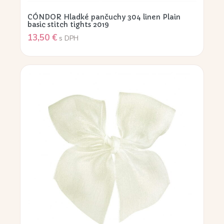
CÓNDOR Hladké pančuchy 304 linen Plain
basic stitch tights 2019
13,50
€
s DPH