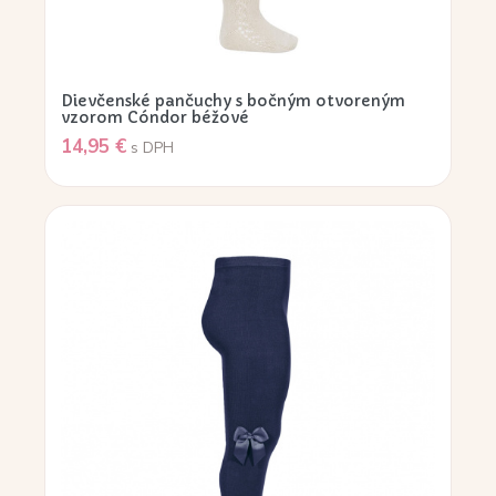
Dievčenské pančuchy s bočným otvoreným
vzorom Cóndor béžové
14,95
€
s DPH