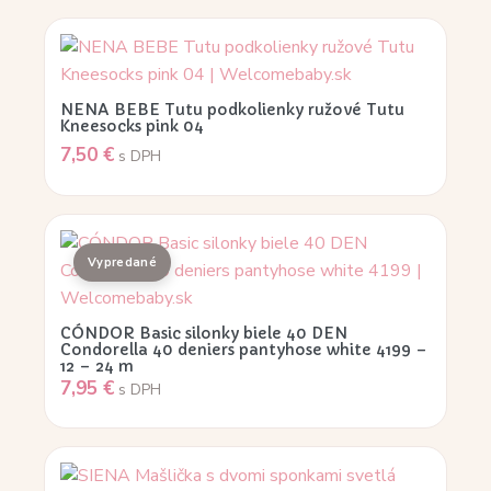
NENA BEBE Tutu podkolienky ružové Tutu
Kneesocks pink 04
7,50
€
s DPH
CÓNDOR Basic silonky biele 40 DEN
Condorella 40 deniers pantyhose white 4199 –
12 – 24 m
7,95
€
s DPH