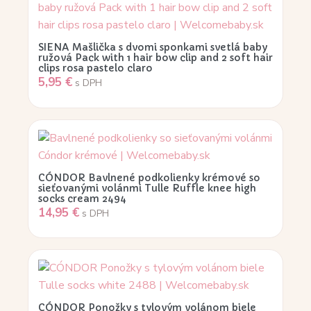
SIENA Mašlička s dvomi sponkami svetlá baby
ružová Pack with 1 hair bow clip and 2 soft hair
clips rosa pastelo claro
5,95
€
s DPH
CÓNDOR Bavlnené podkolienky krémové so
sieťovanými volánmi Tulle Ruffle knee high
socks cream 2494
14,95
€
s DPH
CÓNDOR Ponožky s tylovým volánom biele