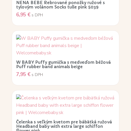
NENA BEBE Rebrované ponožky ružové s
tylovým volánom Socks tulle pink 5039
6,95
€
s DPH
W BABY Puffy gumička s medveďom béžová
Puff rubber band animals beige
7,95
€
s DPH
Čelenka s veľkým kvetom pre bábätká ružová
Headband baby with extra large schiffon
flower pink