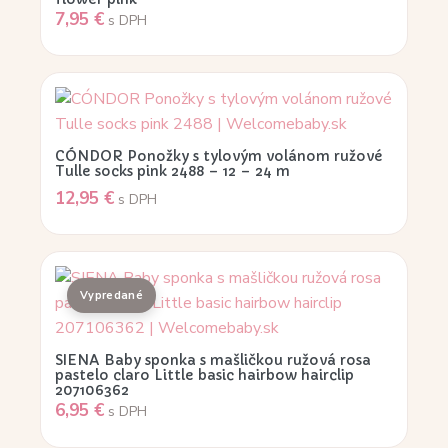
7,95
€
s DPH
CÓNDOR Ponožky s tylovým volánom ružové
Tulle socks pink 2488 – 12 – 24 m
12,95
€
s DPH
SIENA Baby sponka s mašličkou ružová rosa
pastelo claro Little basic hairbow hairclip
207106362
6,95
€
s DPH