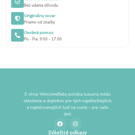
Bez udania dôvodu
Originálny tovar
Priamo od značky
Osobná pomoc
Po - Pia: 9:00 - 17:00
E-shop WelcomeBaby ponúka luxusnú módu
oblečenia a doplnkov pre tých najdôležitejších
a najmilovanejších ľudí na svete – pre vaše
deti.
Dôležité odkazy