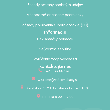
Zásady ochrany osobných údajov
Všeobecné obchodné podmienky
Zásady používania súborov cookie (EÚ)
Informácie
Reklamačný poriadok
Veľkostné tabuľky
Vylúčenie zodpovednosti
Kontaktujte nás
+421 944 662 666
welcome@welcomebaby.sk
Rozálska 4732/8 Bratislava - Lamač 841 03
Po - Pia: 9:00 - 17:00