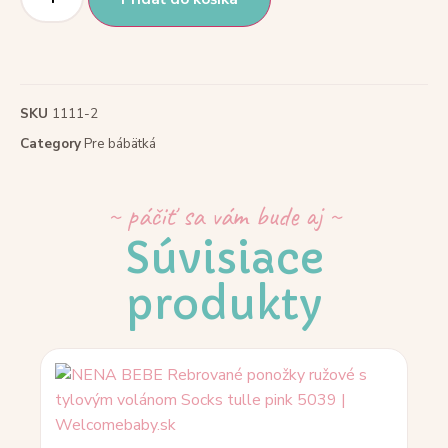
SKU
1111-2
Category
Pre bábätká
~ páčiť sa vám bude aj ~
Súvisiace
produkty