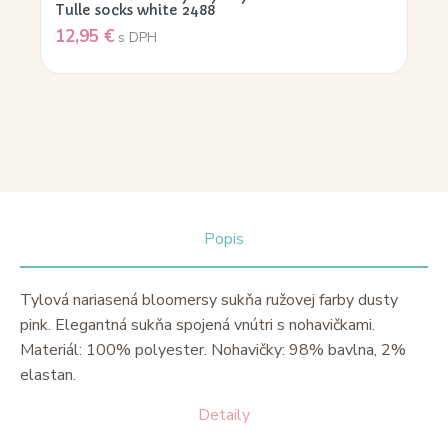
Tulle socks white 2488
12,95
€
s DPH
Popis
Tylová nariasená bloomersy sukňa ružovej farby dusty
pink. Elegantná sukňa spojená vnútri s nohavičkami.
Materiál: 100% polyester. Nohavičky: 98% bavlna, 2%
elastan.
Detaily