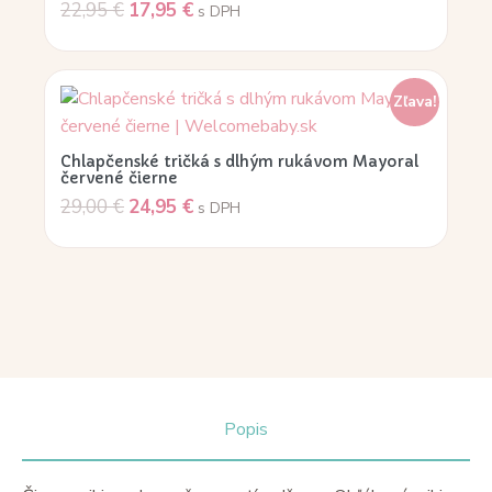
22,95
€
17,95
€
s DPH
Zľava!
Chlapčenské tričká s dlhým rukávom Mayoral
červené čierne
29,00
€
24,95
€
s DPH
Popis