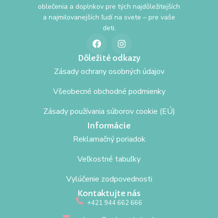
oblečenia a doplnkov pre tých najdôležitejších
a najmilovanejších ľudí na svete – pre vaše
deti.
Dôležité odkazy
Zásady ochrany osobných údajov
Všeobecné obchodné podmienky
Zásady používania súborov cookie (EÚ)
Informácie
Reklamačný poriadok
Veľkostné tabuľky
Vylúčenie zodpovednosti
Kontaktujte nás
+421 944 662 666