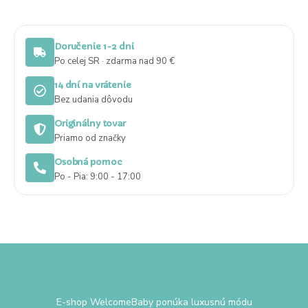
Doručenie 1-2 dni
Po celej SR · zdarma nad 90 €
14 dní na vrátenie
Bez udania dôvodu
Originálny tovar
Priamo od značky
Osobná pomoc
Po - Pia: 9:00 - 17:00
E-shop WelcomeBaby ponúka luxusnú módu