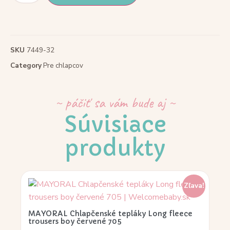
SKU
7449-32
Category
Pre chlapcov
~ páčiť sa vám bude aj ~
Súvisiace
produkty
Zľava!
MAYORAL Chlapčenské tepláky Long fleece
trousers boy červené 705