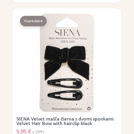
SIENA Velvet mašľa čierna s dvomi sponkami
Velvet Hair Bow with hairclip black
5,95
€
s DPH