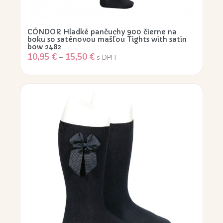
CÓNDOR Hladké pančuchy 900 čierne na
boku so saténovou mašľou Tights with satin
bow 2482
10,95
€
–
15,50
€
s DPH