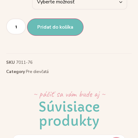
Pridať do košíka
SKU
7011-76
Category
Pre dievčatá
~ páčiť sa vám bude aj ~
Súvisiace
produkty