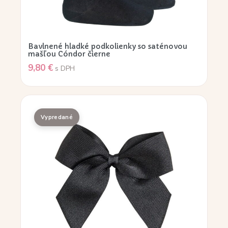
Bavlnené hladké podkolienky so saténovou
mašľou Cóndor čierne
9,80
€
s DPH