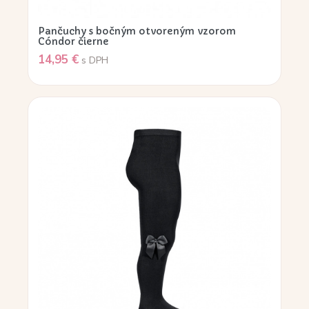
Pančuchy s bočným otvoreným vzorom
Cóndor čierne
14,95
€
s DPH