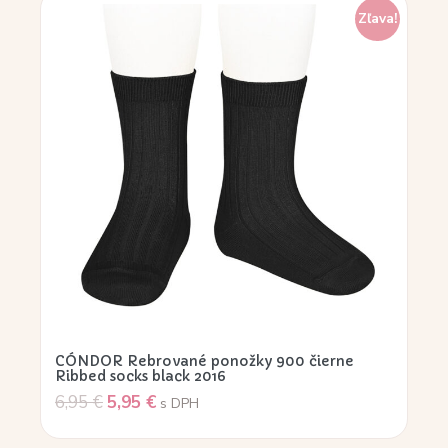
Zľava!
CÓNDOR Rebrované ponožky 900 čierne
Ribbed socks black 2016
6,95
€
5,95
€
s DPH