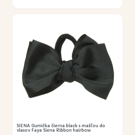
SIENA Gumička čierna black s mašľou do
vlasov Faya Siena Ribbon hairbow