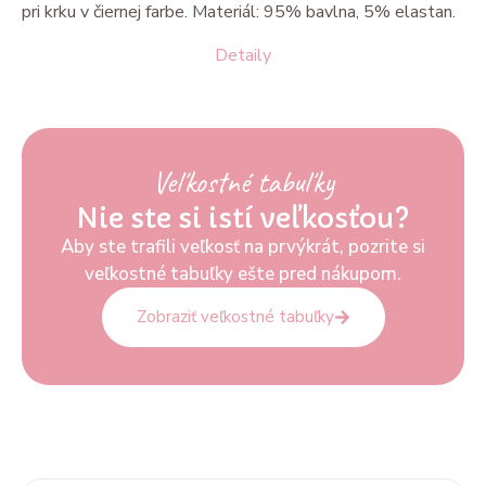
pri krku v čiernej farbe. Materiál: 95% bavlna, 5% elastan.
Detaily
Veľkostné tabuľky
Nie ste si istí veľkosťou?
Aby ste trafili veľkosť na prvýkrát, pozrite si
veľkostné tabuľky ešte pred nákupom.
Zobraziť veľkostné tabuľky