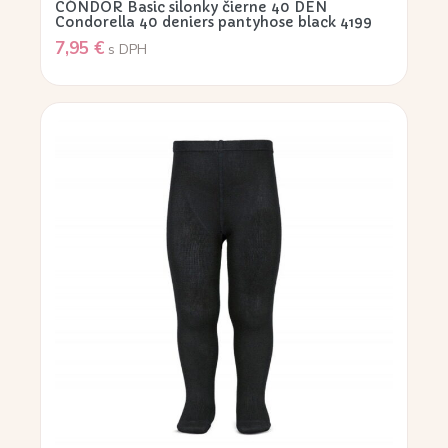
CÓNDOR Basic silonky čierne 40 DEN
Condorella 40 deniers pantyhose black 4199
7,95
€
s DPH