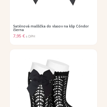
Saténová mašlička do vlasov na klip Cóndor
čierna
7,95
€
s DPH