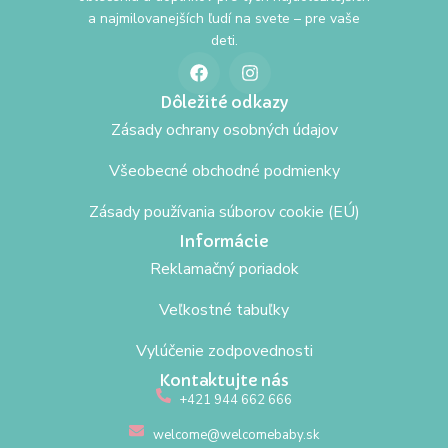
a najmilovanejších ľudí na svete – pre vaše
deti.
Dôležité odkazy
Zásady ochrany osobných údajov
Všeobecné obchodné podmienky
Zásady používania súborov cookie (EÚ)
Informácie
Reklamačný poriadok
Veľkostné tabuľky
Vylúčenie zodpovednosti
Kontaktujte nás
+421 944 662 666
welcome@welcomebaby.sk