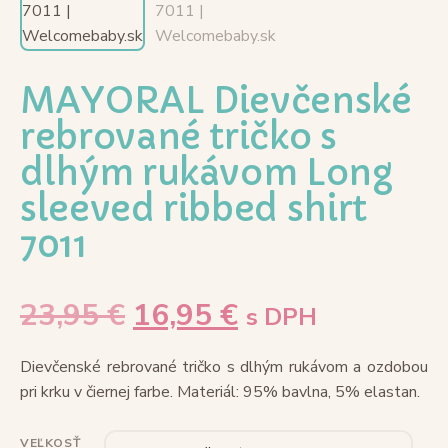
MAYORAL Dievčenské
rebrované tričko s
dlhým rukávom Long
sleeved ribbed shirt
7011
23,95
€
16,95
€
s DPH
Dievčenské rebrované tričko s dlhým rukávom a ozdobou
pri krku v čiernej farbe. Materiál: 95% bavlna, 5% elastan.
VEĽKOSŤ