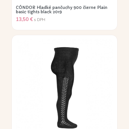
CÓNDOR Hladké pančuchy 900 čierne Plain
basic tights black 2019
13,50
€
s DPH