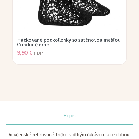
Háčkované podkolienky so saténovou mašľou
Cóndor čierne
9,90
€
s DPH
Popis
Dievčenské rebrované tričko s dlhým rukávom a ozdobou