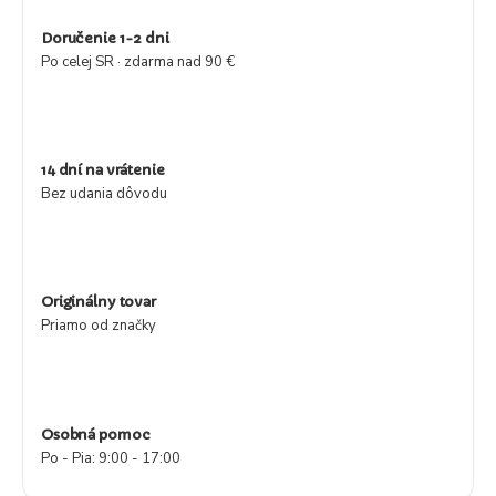
Doručenie 1-2 dni
Po celej SR · zdarma nad 90 €
14 dní na vrátenie
Bez udania dôvodu
Originálny tovar
Priamo od značky
Osobná pomoc
Po - Pia: 9:00 - 17:00