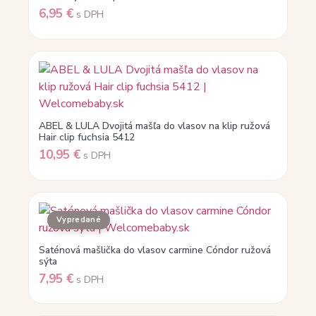
6,95
€
s DPH
ABEL & LULA Dvojitá mašľa do vlasov na klip ružová
Hair clip fuchsia 5412
10,95
€
s DPH
Saténová mašlička do vlasov carmine Cóndor ružová
sýta
7,95
€
s DPH