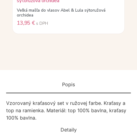
Veľká mašľa do vlasov Abel & Lula sýtoružová
orchidea
13,95
€
s DPH
Popis
Vzorovaný kraťasový set v ružovej farbe. Kraťasy a
top na ramienka. Materiál: top 100% bavlna, kraťasy
100% bavlna.
Detaily