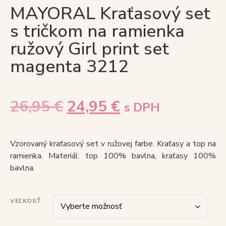
MAYORAL Kraťasový set
s tričkom na ramienka
ružový Girl print set
magenta 3212
26,95
€
24,95
€
s DPH
Vzorovaný kraťasový set v ružovej farbe. Kraťasy a top na
ramienka. Materiál: top 100% bavlna, kraťasy 100%
bavlna.
VEĽKOSŤ