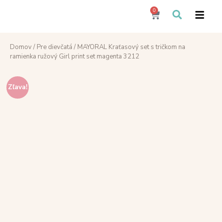
0
Domov
/
Pre dievčatá
/ MAYORAL Kraťasový set s tričkom na
ramienka ružový Girl print set magenta 3212
Zľava!