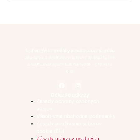
E-shop WelcomeBaby ponúka luxusnú módu
oblečenia a doplnkov pre tých najdôležitejších
a najmilovanejších ľudí na svete – pre vaše
deti.
Dôležité odkazy
Zásady ochrany osobných
údajov
Všeobecné obchodné podmienky
Zásady používania súborov
cookie (EÚ)
Zásady ochrany osobných