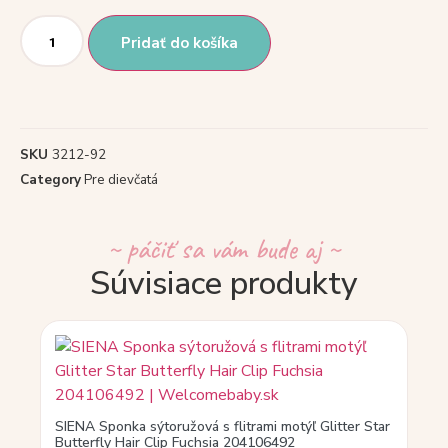
Pridať do košíka
SKU
3212-92
Category
Pre dievčatá
~ páčiť sa vám bude aj ~
Súvisiace produkty
SIENA Sponka sýtoružová s flitrami motýľ Glitter Star
Butterfly Hair Clip Fuchsia 204106492