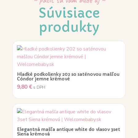
Súvisiace
produkty
Hladké podkolienky 202 so saténovou mašľou
Cóndor jemne krémové
9,80
€
s DPH
Elegantná mašľa antique white do vlasov 3set
Siena krémová