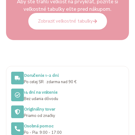
Aby ste trafili veľkosť na prvýkrát, pozrite si
veľkostné tabuľky ešte pred nákupom.
Zobraziť veľkostné tabuľky
Doručenie 1-2 dni
Po celej SR · zdarma nad 90 €
14 dní na vrátenie
Bez udania dôvodu
Originálny tovar
Priamo od značky
Osobná pomoc
Po - Pia: 9:00 - 17:00