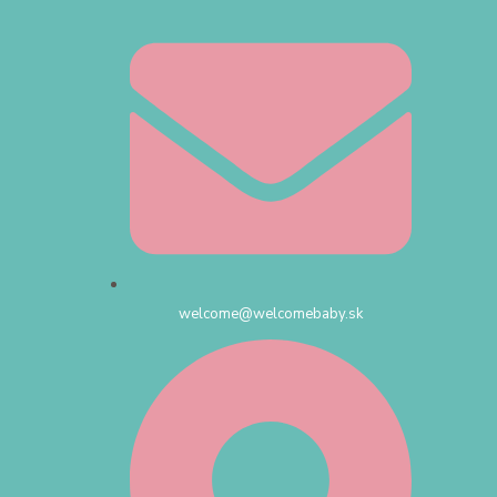
welcome@welcomebaby.sk