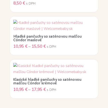
8,50
€
s DPH
Hladké pančuchy so saténovou mašľou
Cóndor maslové
10,95
€
–
15,50
€
s DPH
Klasické hladké pančuchy so saténovou
mašľou Cóndor krémové
10,95
€
–
17,95
€
s DPH