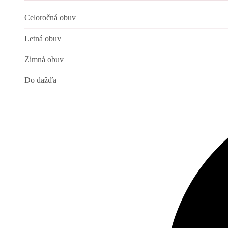
Celoročná obuv
Letná obuv
Zimná obuv
Do dažďa