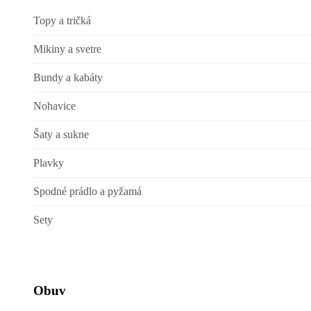
Topy a tričká
Mikiny a svetre
Bundy a kabáty
Nohavice
Šaty a sukne
Plavky
Spodné prádlo a pyžamá
Sety
Obuv