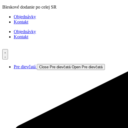
Preskočiť
Bleskové dodanie po celej SR
na
Objednávky
obsah
Kontakt
Objednávky
Kontakt
Pre dievčatá
Close Pre dievčatá
Open Pre dievčatá