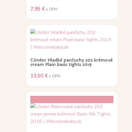
7,95
€
s DPH
Cóndor Hladké pančuchy 202 krémové
cream Plain basic tights 2019
13,50
€
s DPH
Zľava!