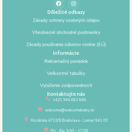
Dôležité odkazy
Zásady ochrany osobných údajov
Všeobecné obchodné podmienky
Zásady používania súborov cookie (EÚ)
Informácie
Reklamačný poriadok
Veľkostné tabuľky
Vylúčenie zodpovednosti
Kontaktujte nás
+421 944 662 666
welcome@welcomebaby.sk
Rozálska 4732/8 Bratislava - Lamač 841 03
Po - Pia: 9:00 - 17:00