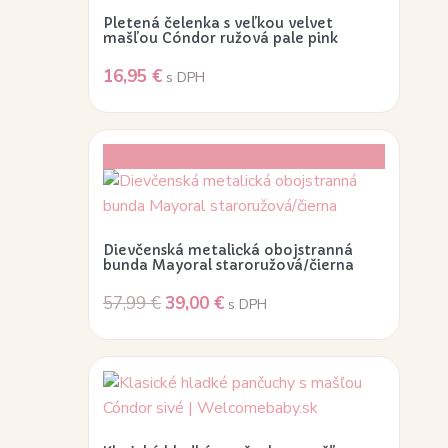
Pletená čelenka s veľkou velvet
mašľou Cóndor ružová pale pink
16,95
€
s DPH
Zľava!
Dievčenská metalická obojstranná
bunda Mayoral staroružová/čierna
57,99
€
39,00
€
s DPH