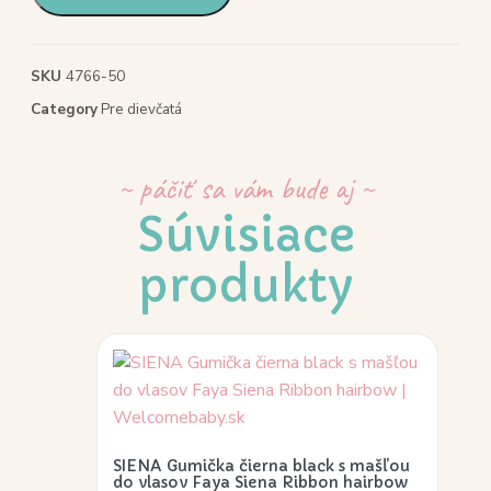
SKU
4766-50
Category
Pre dievčatá
~ páčiť sa vám bude aj ~
Súvisiace
produkty
SIENA Gumička čierna black s mašľou
do vlasov Faya Siena Ribbon hairbow