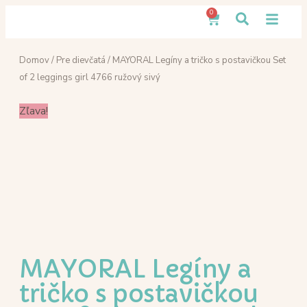
0
Domov
/
Pre dievčatá
/ MAYORAL Legíny a tričko s postavičkou Set
of 2 leggings girl 4766 ružový sivý
Zľava!
MAYORAL Legíny a
tričko s postavičkou