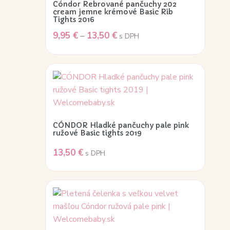
Cóndor Rebrované pančuchy 202
cream jemne krémové Basic Rib
Tights 2016
9,95
€
–
13,50
€
s DPH
CÓNDOR Hladké pančuchy pale pink
ružové Basic tights 2019
13,50
€
s DPH