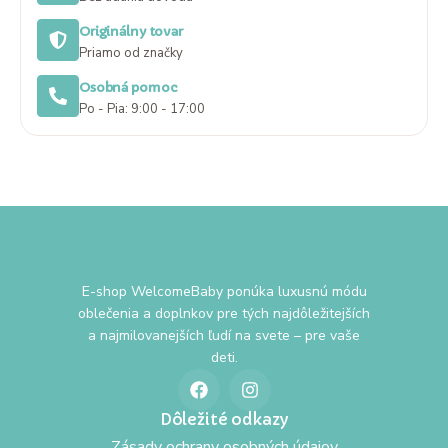
Originálny tovar
Priamo od značky
Osobná pomoc
Po - Pia: 9:00 - 17:00
E-shop WelcomeBaby ponúka luxusnú módu
oblečenia a doplnkov pre tých najdôležitejších
a najmilovanejších ľudí na svete – pre vaše
deti.
Dôležité odkazy
Zásady ochrany osobných údajov