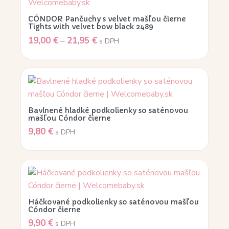
CÓNDOR Pančuchy s velvet mašľou čierne
Tights with velvet bow black 2489
19,00
€
–
21,95
€
s DPH
Bavlnené hladké podkolienky so saténovou
mašľou Cóndor čierne
9,80
€
s DPH
Háčkované podkolienky so saténovou mašľou
Cóndor čierne
9,90
€
s DPH