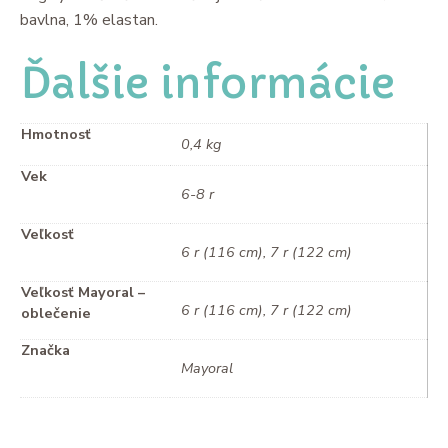
bavlna, 1% elastan.
Ďalšie informácie
Hmotnosť
0,4 kg
Vek
6-8 r
Veľkosť
6 r (116 cm), 7 r (122 cm)
Veľkosť Mayoral –
6 r (116 cm), 7 r (122 cm)
oblečenie
Značka
Mayoral