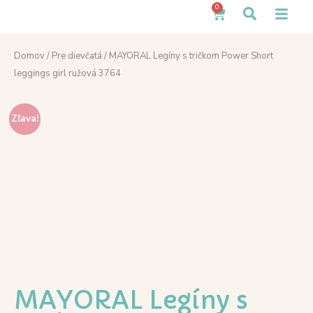
0
Domov
/
Pre dievčatá
/ MAYORAL Legíny s tričkom Power Short
leggings girl ružová 3764
Zľava!
MAYORAL Legíny s