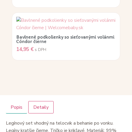
Bavlnené podkolienky so sieťovanými volánmi
Cóndor čierne
14,95
€
s DPH
Popis
Detaily
Legínový set vhodný na telocvik a behanie po vonku.
Legíny kratšie čierne. Tričko je krikľavé. Materiál: 99%