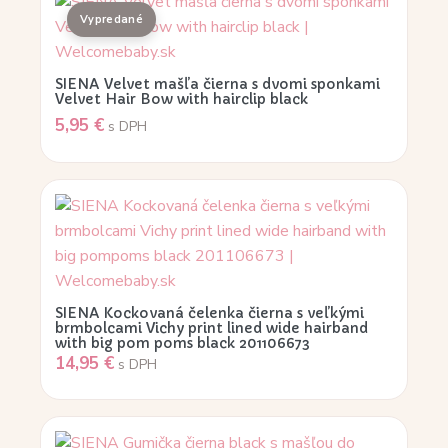
SIENA Velvet mašľa čierna s dvomi sponkami
Velvet Hair Bow with hairclip black
5,95
€
s DPH
SIENA Kockovaná čelenka čierna s veľkými
brmbolcami Vichy print lined wide hairband
with big pom poms black 201106673
14,95
€
s DPH