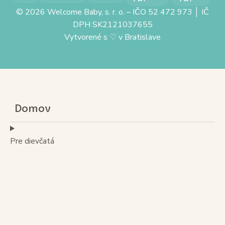
© 2026 Welcome Baby, s. r. o. – IČO 52 472 973 │ IČ
DPH SK2121037655
Vytvorené s
♡
v Bratislave
Domov
Pre dievčatá