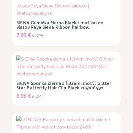
SIENA Gumička čierna black s mašľou do
vlasov Faya Siena Ribbon hairbow
7,95
€
s DPH
SIENA Sponka čierna s flitrami motýľ Glitter
Star Butterfly Hair Clip Black 204106492
6,95
€
s DPH