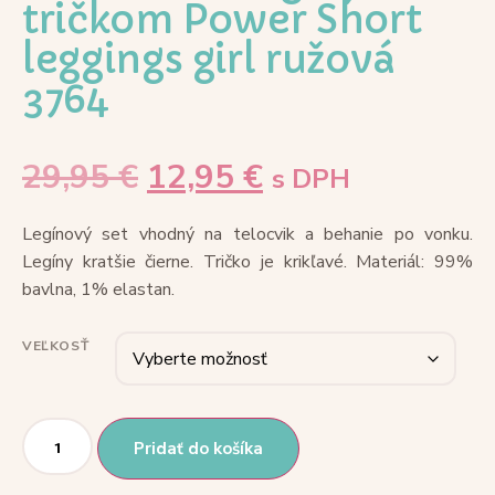
tričkom Power Short
leggings girl ružová
3764
29,95
€
12,95
€
s DPH
Legínový set vhodný na telocvik a behanie po vonku.
Legíny kratšie čierne. Tričko je krikľavé. Materiál: 99%
bavlna, 1% elastan.
VEĽKOSŤ
Pridať do košíka