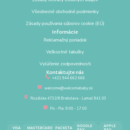
Všeobecné obchodné podmienky
Zásady používania súborov cookie (EÚ)
Informácie
Reklamačný poriadok
Veľkostné tabuľky
Vylúčenie zodpovednosti
Kontaktujte nás
+421 944 662 666
welcome@welcomebaby.sk
Rozálska 4732/8 Bratislava - Lamač 841 03
Po - Pia: 9:00 - 17:00
GOOGLE
APPLE
VISA
MASTERCARD
PACKETA
PAY
PAY