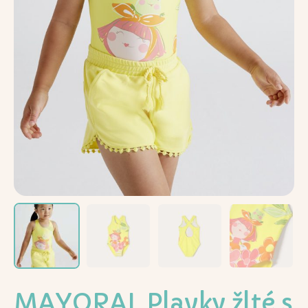
MAYORAL Plavky žlté s