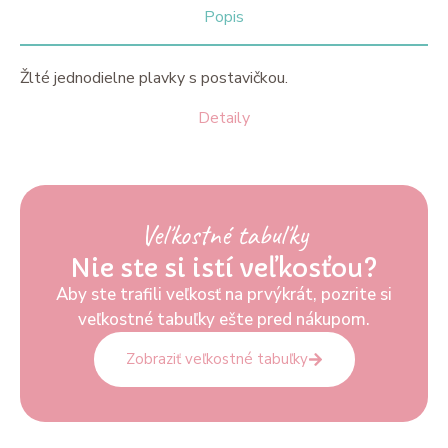
Popis
Žlté jednodielne plavky s postavičkou.
Detaily
Veľkostné tabuľky
Nie ste si istí veľkosťou?
Aby ste trafili veľkosť na prvýkrát, pozrite si
veľkostné tabuľky ešte pred nákupom.
Zobraziť veľkostné tabuľky