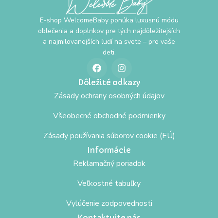
E-shop WelcomeBaby ponúka luxusnú módu
oblečenia a doplnkov pre tých najdôležitejších
a najmilovanejších ľudí na svete – pre vaše
deti.
Dôležité odkazy
Zásady ochrany osobných údajov
Všeobecné obchodné podmienky
Zásady používania súborov cookie (EÚ)
Informácie
Reklamačný poriadok
Veľkostné tabuľky
Vylúčenie zodpovednosti
Kontaktujte nás