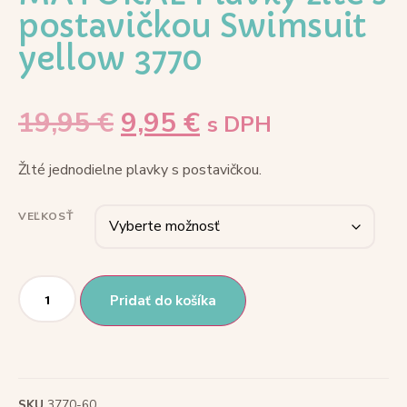
postavičkou Swimsuit
yellow 3770
19,95
€
9,95
€
s DPH
Žlté jednodielne plavky s postavičkou.
VEĽKOSŤ
Pridať do košíka
SKU
3770-60