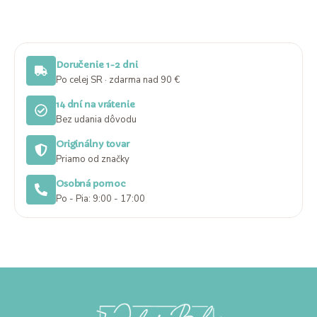
Doručenie 1-2 dni
Po celej SR · zdarma nad 90 €
14 dní na vrátenie
Bez udania dôvodu
Originálny tovar
Priamo od značky
Osobná pomoc
Po - Pia: 9:00 - 17:00