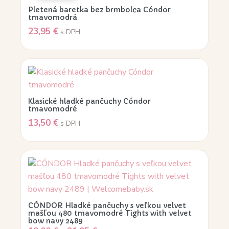
Pletená baretka bez brmbolca Cóndor
tmavomodrá
23,95
€
s DPH
Klasické hladké pančuchy Cóndor
tmavomodré
13,50
€
s DPH
CÓNDOR Hladké pančuchy s veľkou velvet
mašľou 480 tmavomodré Tights with velvet
bow navy 2489