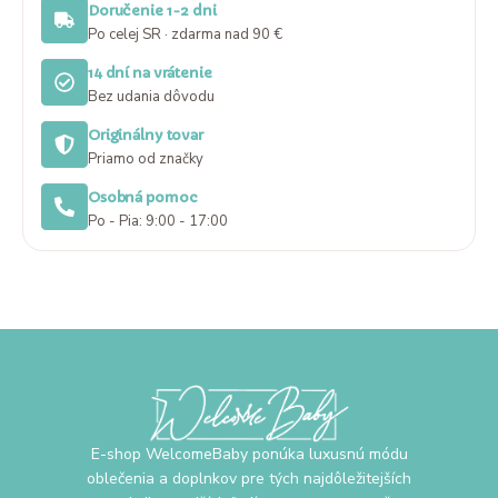
Doručenie 1-2 dni
Po celej SR · zdarma nad 90 €
14 dní na vrátenie
Bez udania dôvodu
Originálny tovar
Priamo od značky
Osobná pomoc
Po - Pia: 9:00 - 17:00
E-shop WelcomeBaby ponúka luxusnú módu
oblečenia a doplnkov pre tých najdôležitejších