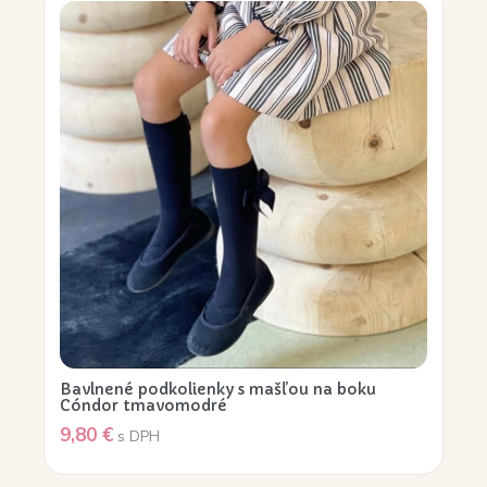
Bavlnené podkolienky s mašľou na boku
Cóndor tmavomodré
9,80
€
s DPH