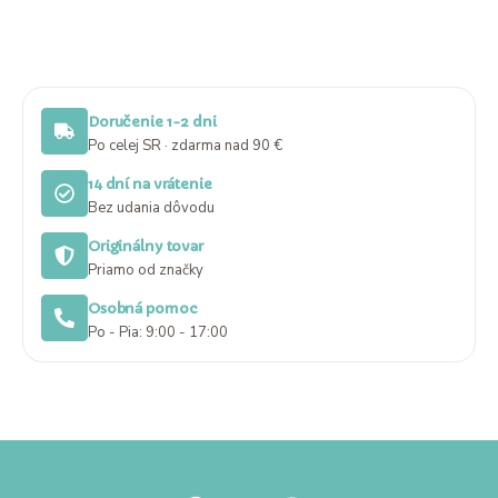
Doručenie 1-2 dni
Po celej SR · zdarma nad 90 €
14 dní na vrátenie
Bez udania dôvodu
Originálny tovar
Priamo od značky
Osobná pomoc
Po - Pia: 9:00 - 17:00