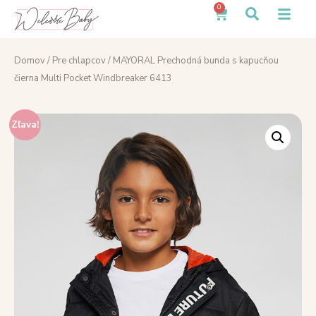
0
Domov
/
Pre chlapcov
/ MAYORAL Prechodná bunda s kapucňou
čierna Multi Pocket Windbreaker 6413
Zľava!