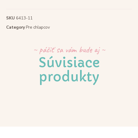
SKU
6413-11
Category
Pre chlapcov
~ páčiť sa vám bude aj ~
Súvisiace
produkty