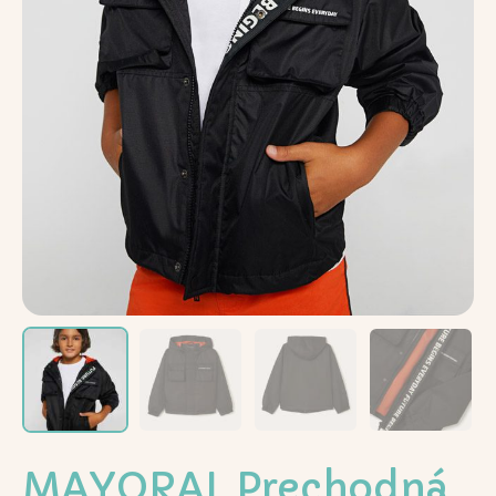
MAYORAL Prechodná