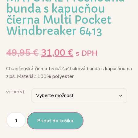
bunda s kapucňou
čierna Multi Pocket
Windbreaker 6413
49,95
€
31,00
€
s DPH
Chlapčenská čierna tenká šuštiaková bunda s kapucňou na
zips. Materiál: 100% polyester.
VEĽKOSŤ
Pridať do košíka