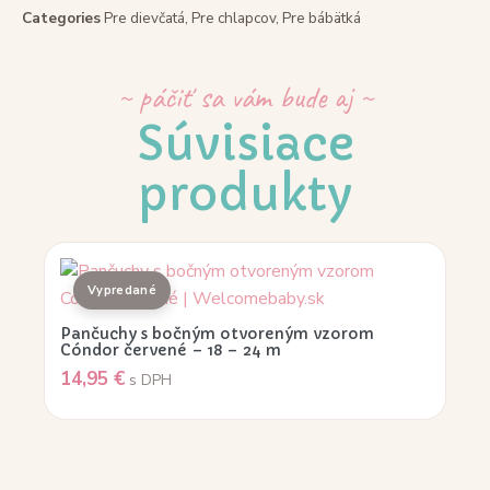
Categories
Pre dievčatá
,
Pre chlapcov
,
Pre bábätká
~ páčiť sa vám bude aj ~
Súvisiace
produkty
Pančuchy s bočným otvoreným vzorom
Cóndor červené – 18 – 24 m
14,95
€
s DPH