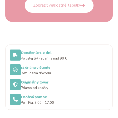
Zobraziť veľkostné tabuľky
Doručenie 1-2 dni
Po celej SR · zdarma nad 90 €
14 dní na vrátenie
Bez udania dôvodu
Originálny tovar
Priamo od značky
Osobná pomoc
Po - Pia: 9:00 - 17:00