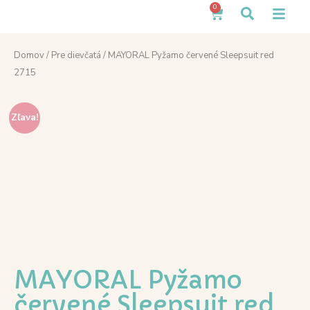
0
Domov
/
Pre dievčatá
/ MAYORAL Pyžamo červené Sleepsuit red
2715
Zľava!
MAYORAL Pyžamo
červené Sleepsuit red