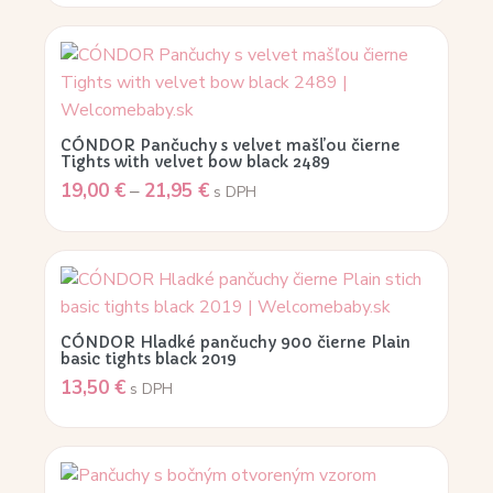
CÓNDOR Pančuchy s velvet mašľou čierne
Tights with velvet bow black 2489
19,00
€
–
21,95
€
s DPH
CÓNDOR Hladké pančuchy 900 čierne Plain
basic tights black 2019
13,50
€
s DPH