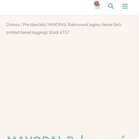
0
Domov
/
Pre dievčatá
/ MAYORAL Rebrované legíny čierne Girls
printed flared leggings black 4717