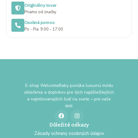
Originálny tovar
Priamo od značky
Osobná pomoc
Po - Pia: 9:00 - 17:00
E-shop WelcomeBaby ponúka luxusnú módu
oblečenia a doplnkov pre tých najdôležitejších
a najmilovanejších ľudí na svete – pre vaše
deti.
Dôležité odkazy
Zásady ochrany osobných údajov