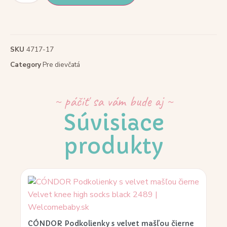
SKU
4717-17
Category
Pre dievčatá
~ páčiť sa vám bude aj ~
Súvisiace
produkty
CÓNDOR Podkolienky s velvet mašľou čierne