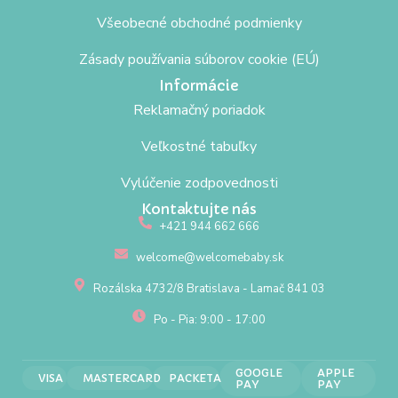
Všeobecné obchodné podmienky
Zásady používania súborov cookie (EÚ)
Informácie
Reklamačný poriadok
Veľkostné tabuľky
Vylúčenie zodpovednosti
Kontaktujte nás
+421 944 662 666
welcome@welcomebaby.sk
Rozálska 4732/8 Bratislava - Lamač 841 03
Po - Pia: 9:00 - 17:00
GOOGLE
APPLE
VISA
MASTERCARD
PACKETA
PAY
PAY