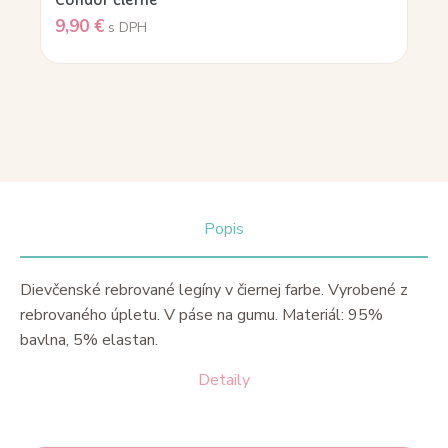
9,90
€
s DPH
Popis
Dievčenské rebrované legíny v čiernej farbe. Vyrobené z
rebrovaného úpletu. V páse na gumu. Materiál: 95%
bavlna, 5% elastan.
Detaily