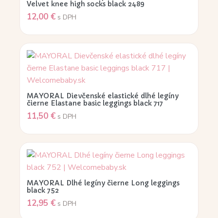
Velvet knee high socks black 2489
12,00
€
s DPH
MAYORAL Dievčenské elastické dlhé legíny
čierne Elastane basic leggings black 717
11,50
€
s DPH
MAYORAL Dlhé legíny čierne Long leggings
black 752
12,95
€
s DPH