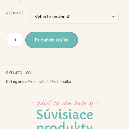
VEĽKOSŤ
Pridať do košíka
SKU
4761-60
Categories
Pre dievčatá
,
Pre bábätká
~ páčiť sa vám bude aj ~
Súvisiace
produkty