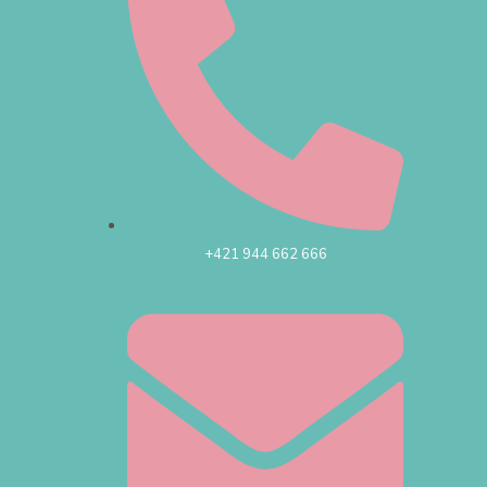
+421 944 662 666