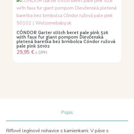
CÓNDOR Garter stitch beret pale pink 526
with faux fur giant pompom Dievčenská
pletená baretka bez brmbolca Cóndor ružová
pale pink 50102
29,95
€
s DPH
Popis
Rifľové legínové nohavice s kamienkami. V páse s