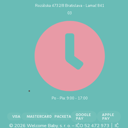
Rozálska 4732/8 Bratislava - Lamač 841
03
Po - Pia: 9:00 - 17:00
GOOGLE
APPLE
VISA
MASTERCARD
PACKETA
PAY
PAY
© 2026 Welcome Baby, s. r. o. – IČO 52 472 973 │ IČ