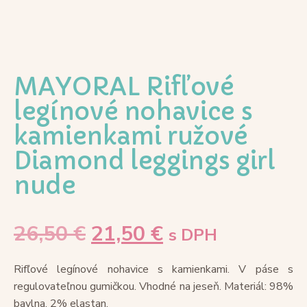
MAYORAL Rifľové
legínové nohavice s
kamienkami ružové
Diamond leggings girl
nude
26,50
€
21,50
€
s DPH
Rifľové legínové nohavice s kamienkami. V páse s
regulovateľnou gumičkou. Vhodné na jeseň. Materiál: 98%
bavlna, 2% elastan.