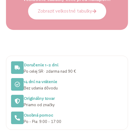
Zobraziť veľkostné tabuľky
Doručenie 1-2 dni
Po celej SR · zdarma nad 90 €
14 dní na vrátenie
Bez udania dôvodu
Originálny tovar
Priamo od značky
Osobná pomoc
Po - Pia: 9:00 - 17:00