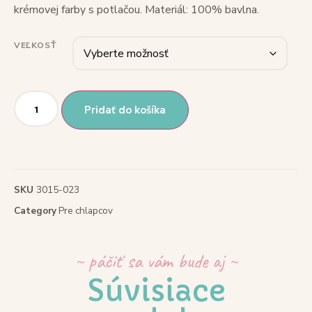
krémovej farby s potlačou. Materiál: 100% bavlna.
VEĽKOSŤ
Pridať do košíka
SKU
3015-023
Category
Pre chlapcov
~ páčiť sa vám bude aj ~
Súvisiace