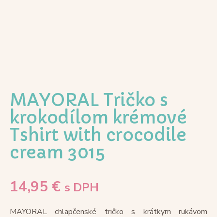
MAYORAL Tričko s
krokodílom krémové
Tshirt with crocodile
cream 3015
14,95
€
s DPH
MAYORAL chlapčenské tričko s krátkym rukávom