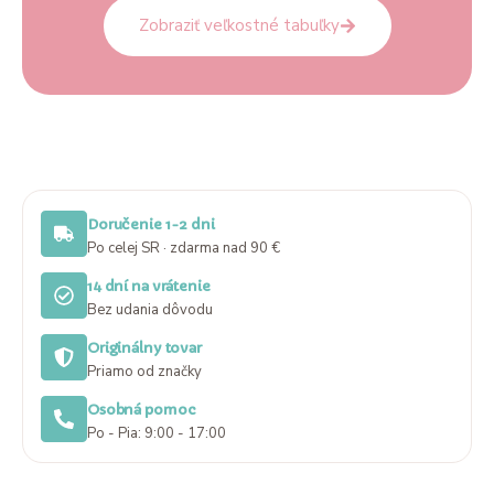
Zobraziť veľkostné tabuľky
Doručenie 1-2 dni
Po celej SR · zdarma nad 90 €
14 dní na vrátenie
Bez udania dôvodu
Originálny tovar
Priamo od značky
Osobná pomoc
Po - Pia: 9:00 - 17:00