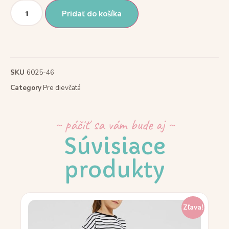
Pridať do košíka
SKU
6025-46
Category
Pre dievčatá
~ páčiť sa vám bude aj ~
Súvisiace
produkty
Zľava!