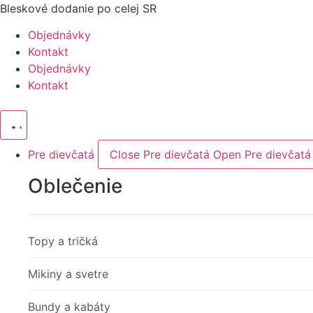
Preskočiť
Bleskové dodanie po celej SR
na
Objednávky
obsah
Kontakt
Objednávky
Kontakt
Pre dievčatá
Close Pre dievčatá
Open Pre dievčatá
Oblečenie
Topy a tričká
Mikiny a svetre
Bundy a kabáty