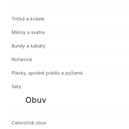
Tričká a košele
Mikiny a svetre
Bundy a kabáty
Nohavice
Plavky, spodné prádlo a pyžamá
Sety
Obuv
Celoročná obuv