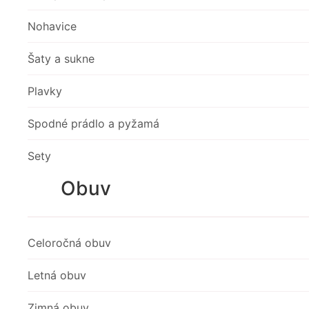
Nohavice
Šaty a sukne
Plavky
Spodné prádlo a pyžamá
Sety
Obuv
Celoročná obuv
Letná obuv
Zimná obuv