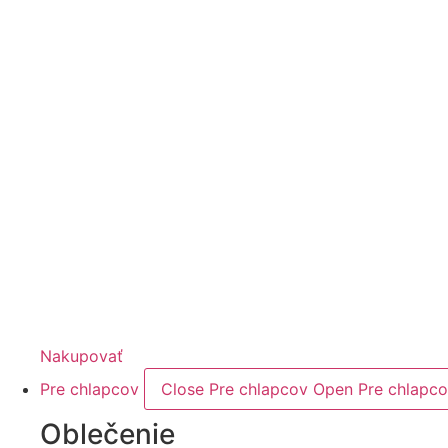
Nakupovať
Pre chlapcov
Close Pre chlapcov
Open Pre chlapc
Oblečenie