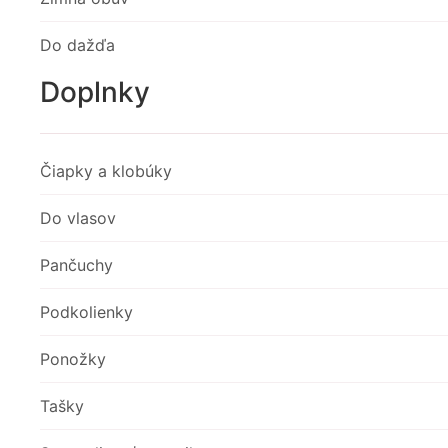
Do dažďa
Doplnky
Čiapky a klobúky
Do vlasov
Pančuchy
Podkolienky
Ponožky
Tašky