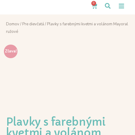
0
Domov
/
Pre dievčatá
/ Plavky s farebnými kvetmi a volánom Mayoral
ružové
Zľava!
Plavky s farebnými
kvetmi a volánom