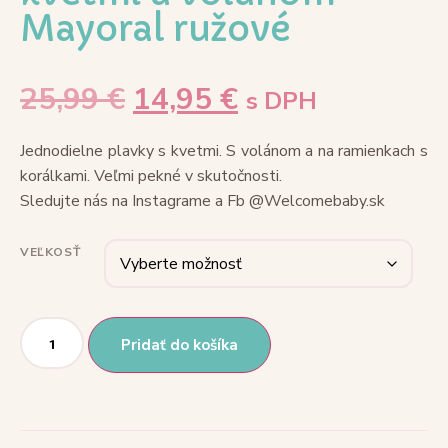
Mayoral ružové
25,99
€
14,95
€
s DPH
Jednodielne plavky s kvetmi. S volánom a na ramienkach s
korálkami. Veľmi pekné v skutočnosti.
Sledujte nás na Instagrame a Fb @Welcomebaby.sk
VEĽKOSŤ
Pridať do košíka