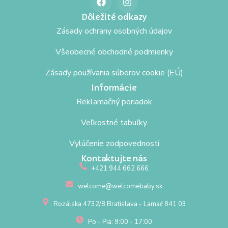
Dôležité odkazy
Zásady ochrany osobných údajov
Všeobecné obchodné podmienky
Zásady používania súborov cookie (EÚ)
Informácie
Reklamačný poriadok
Veľkostné tabuľky
Vylúčenie zodpovednosti
Kontaktujte nás
+421 944 662 666
welcome@welcomebaby.sk
Rozálska 4732/8 Bratislava - Lamač 841 03
Po - Pia: 9:00 - 17:00