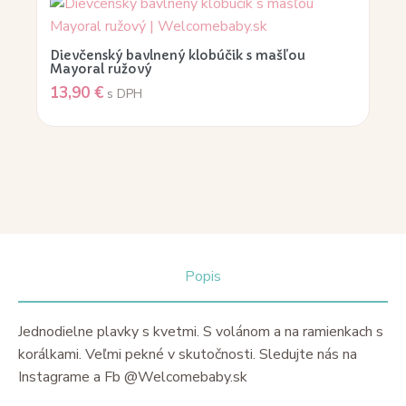
Dievčenský bavlnený klobúčik s mašľou
Mayoral ružový
13,90
€
s DPH
Popis
Jednodielne plavky s kvetmi. S volánom a na ramienkach s
korálkami. Veľmi pekné v skutočnosti. Sledujte nás na
Instagrame a Fb @Welcomebaby.sk