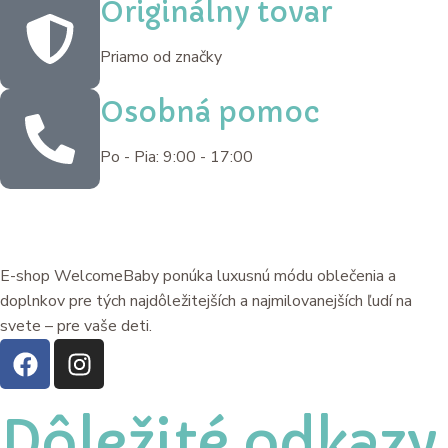
Originálny tovar
Priamo od značky
Osobná pomoc
Po - Pia: 9:00 - 17:00
E-shop WelcomeBaby ponúka luxusnú módu oblečenia a
doplnkov pre tých najdôležitejších a najmilovanejších ľudí na
svete – pre vaše deti.
Dôležité odkazy