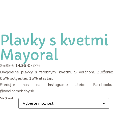
Plavky s kvetmi
Mayoral
25,99
€
14,95
€
s DPH
Dvojdielne plavky s farebnými kvetmi. S volánom. Zloženie:
85% polyester, 15% elastan.
Sledujte nás na Instagrame alebo Facebooku:
@Welcomebaby.sk
Veľkosť