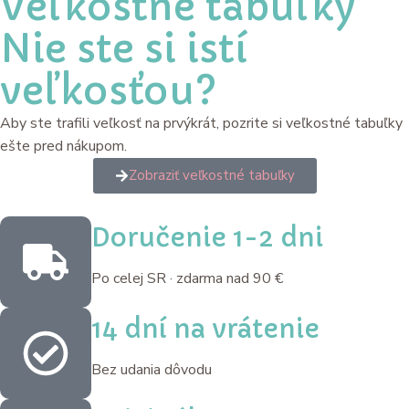
Veľkostné tabuľky
Nie ste si istí
veľkosťou?
Aby ste trafili veľkosť na prvýkrát, pozrite si veľkostné tabuľky
ešte pred nákupom.
Zobraziť veľkostné tabuľky
Doručenie 1-2 dni
Po celej SR · zdarma nad 90 €
14 dní na vrátenie
Bez udania dôvodu