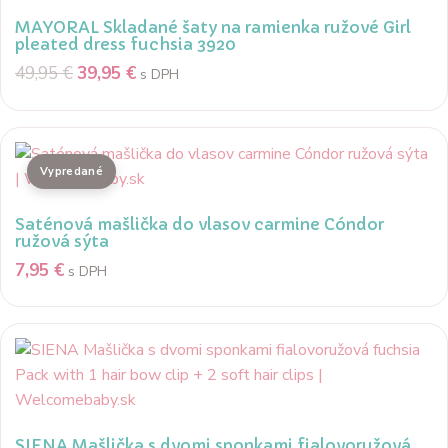
MAYORAL Skladané šaty na ramienka ružové Girl
pleated dress fuchsia 3920
49,95
€
39,95
€
s DPH
Saténová mašlička do vlasov carmine Cóndor
ružová sýta
7,95
€
s DPH
SIENA Mašlička s dvomi sponkami fialovoružová