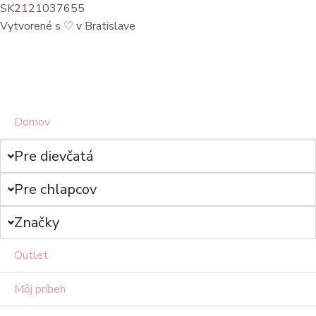
SK2121037655
Vytvorené s
♡
v Bratislave
Domov
Pre dievčatá
Pre chlapcov
Značky
Outlet
Môj príbeh