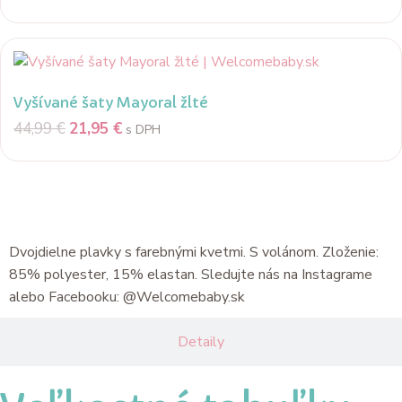
Vyšívané šaty Mayoral žlté
44,99
€
21,95
€
s DPH
Popis
Dvojdielne plavky s farebnými kvetmi. S volánom. Zloženie:
85% polyester, 15% elastan. Sledujte nás na Instagrame
alebo Facebooku: @Welcomebaby.sk
Detaily