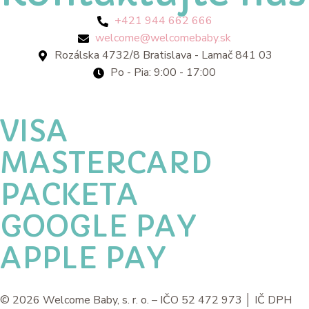
+421 944 662 666
welcome@welcomebaby.sk
Rozálska 4732/8 Bratislava - Lamač 841 03
Po - Pia: 9:00 - 17:00
VISA
MASTERCARD
PACKETA
GOOGLE PAY
APPLE PAY
© 2026 Welcome Baby, s. r. o. – IČO 52 472 973 │ IČ DPH