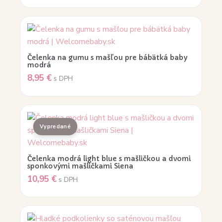
Čelenka na gumu s mašľou pre bábätká baby
modrá
8,95
€
s DPH
Čelenka modrá light blue s mašličkou a dvomi
sponkovými mašličkami Siena
10,95
€
s DPH