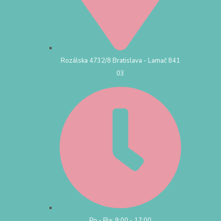
Rozálska 4732/8 Bratislava - Lamač 841
03
Po - Pia: 9:00 - 17:00