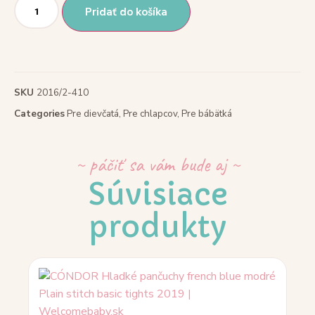
Pridať do košíka
SKU
2016/2-410
Categories
Pre dievčatá
,
Pre chlapcov
,
Pre bábätká
~ páčiť sa vám bude aj ~
Súvisiace
produkty