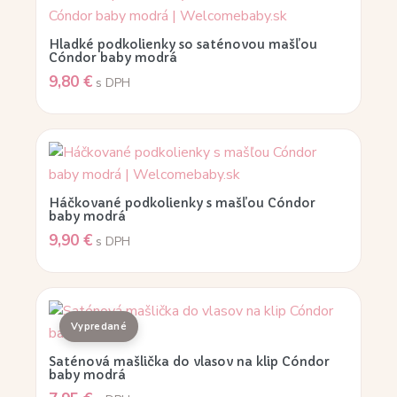
Hladké podkolienky so saténovou mašľou
Cóndor baby modrá
9,80
€
s DPH
Háčkované podkolienky s mašľou Cóndor
baby modrá
9,90
€
s DPH
Saténová mašlička do vlasov na klip Cóndor
baby modrá